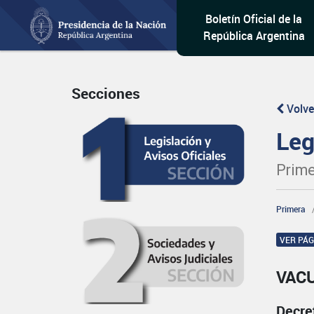
Boletín Oficial de la
República Argentina
Secciones
Volve
Leg
Prime
Primera
VER PÁ
VAC
Decre