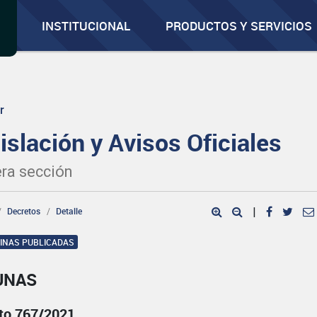
INSTITUCIONAL
PRODUCTOS Y SERVICIOS
r
islación y Avisos Oficiales
ra sección
Decretos
Detalle
|
GINAS PUBLICADAS
UNAS
to 767/2021