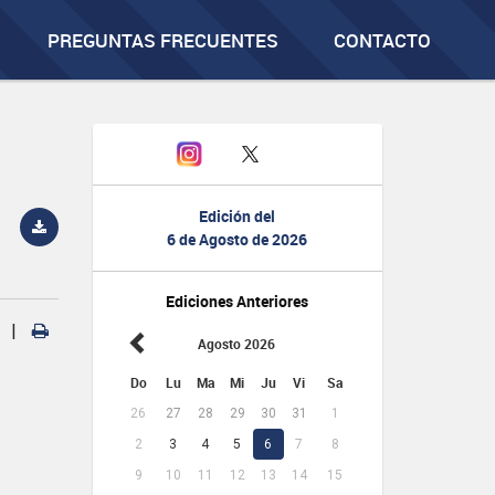
PREGUNTAS FRECUENTES
CONTACTO
Edición del
6 de Agosto de 2026
Ediciones Anteriores
|
Agosto 2026
Do
Lu
Ma
Mi
Ju
Vi
Sa
26
27
28
29
30
31
1
2
3
4
5
6
7
8
9
10
11
12
13
14
15