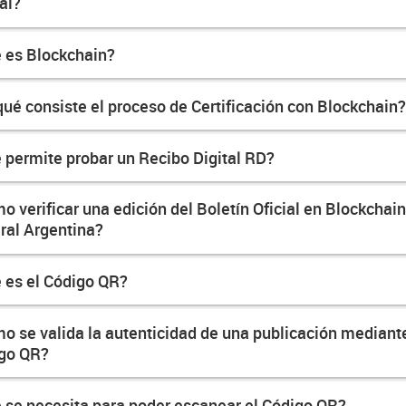
tal?
 es Blockchain?
qué consiste el proceso de Certificación con Blockchain
 permite probar un Recibo Digital RD?
o verificar una edición del Boletín Oficial en Blockchai
ral Argentina?
 es el Código QR?
o se valida la autenticidad de una publicación mediante
go QR?
 se necesita para poder escanear el Código QR?