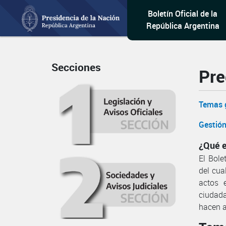
Boletín Oficial de la
República Argentina
Secciones
Pre
Temas 
Gestión
¿Qué e
El Bole
del cua
actos 
ciudad
hacen a