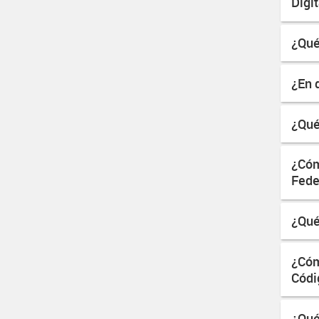
Digi
¿Qué
¿En 
¿Qué
¿Cóm
Fede
¿Qué
¿Cóm
Códi
¿Qué