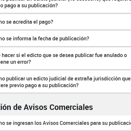
io pago a su publicación?
o se acredita el pago?
o se informa la fecha de publicación?
 hacer si el edicto que se desea publicar fue anulado o
iene un error?
o publicar un edicto judicial de extraña jurisdicción que
iere previo pago a su publicación?
ión de Avisos Comerciales
o se ingresan los Avisos Comerciales para su publicac