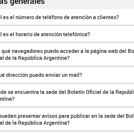
as generales
l es el número de teléfono de atención a clientes?
l es el horario de atención telefónica?
 qué navegadores puedo acceder a la página web del Bo
ial de la República Argentina?
ué dirección puedo enviar un mail?
de se encuentra la sede del Boletín Oficial de la Repúbl
ntina?
pueden presentar avisos para publicar en la sede del Bol
ial de la República Argentina?