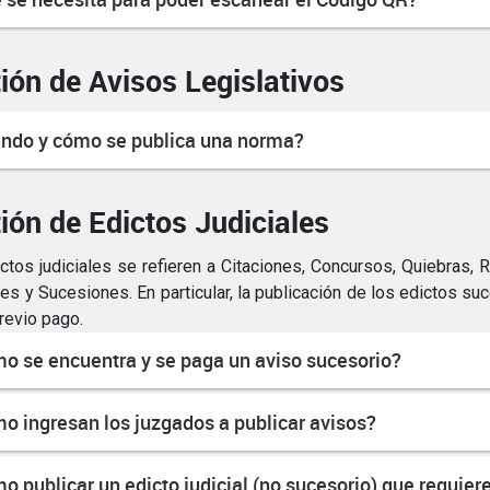
ión de Avisos Legislativos
ndo y cómo se publica una norma?
ión de Edictos Judiciales
ctos judiciales se refieren a Citaciones, Concursos, Quiebras,
les y Sucesiones. En particular, la publicación de los edictos su
revio pago.
o se encuentra y se paga un aviso sucesorio?
o ingresan los juzgados a publicar avisos?
o publicar un edicto judicial (no sucesorio) que requier