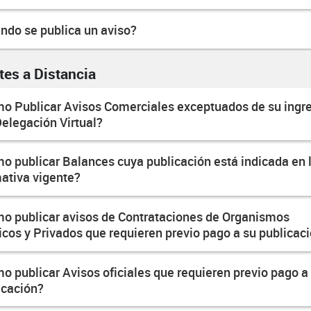
ndo se publica un aviso?
tes a Distancia
o Publicar Avisos Comerciales exceptuados de su ingr
Delegación Virtual?
o publicar Balances cuya publicación está indicada en 
ativa vigente?
o publicar avisos de Contrataciones de Organismos
icos y Privados que requieren previo pago a su publicac
o publicar Avisos oficiales que requieren previo pago a
icación?