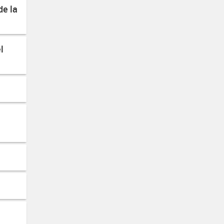
de la
l