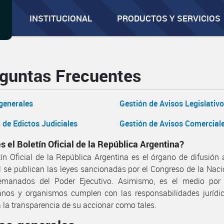
INSTITUCIONAL
PRODUCTOS Y SERVICIOS
guntas Frecuentes
generales
Gestión de Avisos Legislativ
 de Edictos Judiciales
Gestión de Avisos Comercial
s el Boletín Oficial de la República Argentina?
tín Oficial de la República Argentina es el órgano de difusión 
l se publican las leyes sancionadas por el Congreso de la Naci
emanados del Poder Ejecutivo. Asimismo, es el medio por 
anos y organismos cumplen con las responsabilidades jurídic
 la transparencia de su accionar como tales.