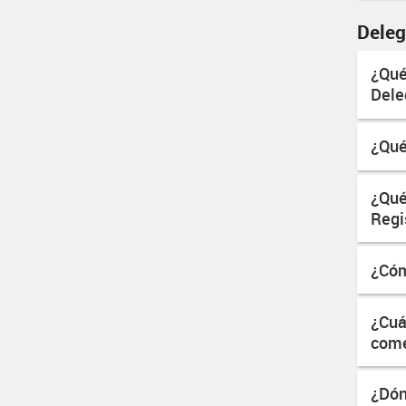
Deleg
¿Qué
Dele
¿Qué
¿Qué
Regi
¿Cóm
¿Cuá
come
¿Dón