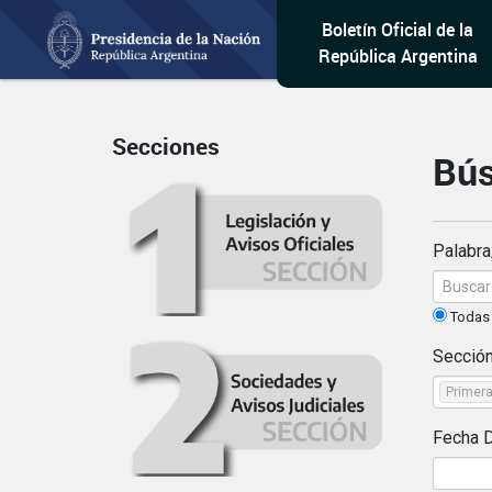
Boletín Oficial de la
República Argentina
Secciones
Bú
Palabra
Todas 
Secció
Primer
Fecha 