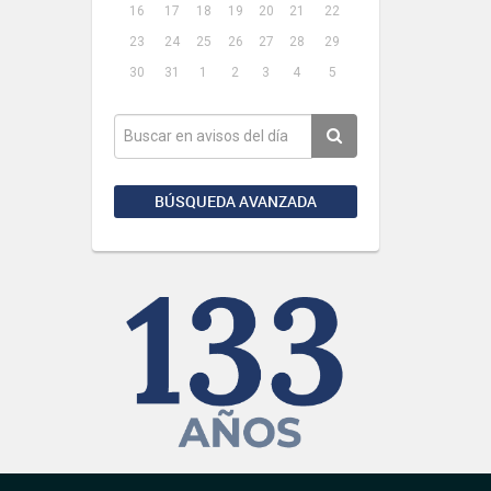
16
17
18
19
20
21
22
23
24
25
26
27
28
29
30
31
1
2
3
4
5
BÚSQUEDA AVANZADA