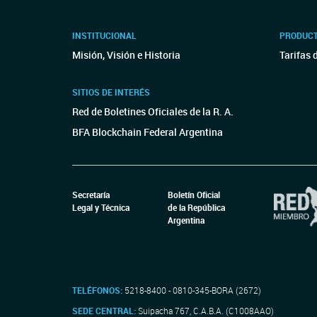
INSTITUCIONAL
PRODUCT
Misión, Visión e Historia
Tarifas 
SITIOS DE INTERÉS
Red de Boletines Oficiales de la R. A.
BFA Blockchain Federal Argentina
Secretaría
Boletín Oficial
Legal y Técnica
de la República
Argentina
TELÉFONOS:
5218-8400 - 0810-345-BORA (2672)
SEDE CENTRAL:
Suipacha 767, C.A.B.A. (C1008AAO)