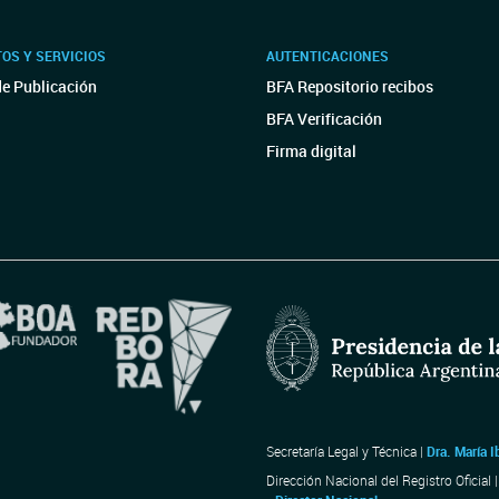
OS Y SERVICIOS
AUTENTICACIONES
de Publicación
BFA Repositorio recibos
BFA Verificación
Firma digital
Secretaría Legal y Técnica |
Dra. María I
Dirección Nacional del Registro Oficial 