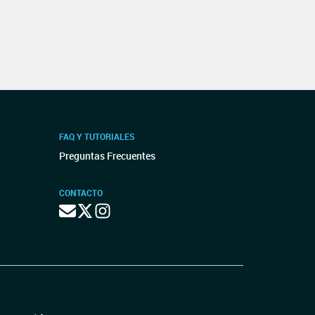
FAQ Y TUTORIALES
Preguntas Frecuentes
CONTACTO