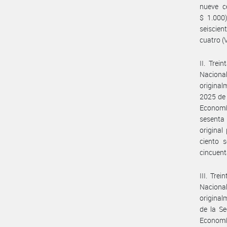
nueve c
$ 1.000)
seiscien
cuatro (
II. Trei
Naciona
original
2025 de 
Economí
sesenta 
original
ciento s
cincuent
III. Tre
Naciona
original
de la Se
Economía