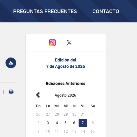
PREGUNTAS FRECUENTES
CONTACTO
Edición del
7 de Agosto de 2026
Ediciones Anteriores
|
Agosto 2026
Do
Lu
Ma
Mi
Ju
Vi
Sa
26
27
28
29
30
31
1
2
3
4
5
6
7
8
9
10
11
12
13
14
15