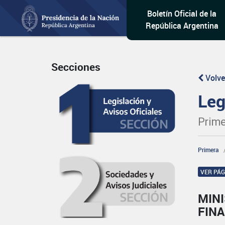
Boletín Oficial de la
República Argentina
Secciones
Volve
Leg
Prime
Primera
VER PÁ
MINI
FINA