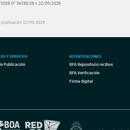
5/2026 N° 34330/26 v. 22/05/2026
e publicación 22/05/2026
OS Y SERVICIOS
AUTENTICACIONES
de Publicación
BFA Repositorio recibos
BFA Verificación
Firma digital