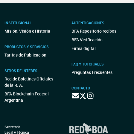
INSTITUCIONAL
AUTENTICACIONES
Misión, Visión e Historia
BFA Repositorio recibos
BFA Verificación
PRODUCTOS Y SERVICIOS
Firma digital
Tarifas de Publicación
FAQ Y TUTORIALES
SITIOS DE INTERÉS
Preguntas Frecuentes
Red de Boletines Oficiales
de la R. A.
CONTACTO
BFA Blockchain Federal
Argentina
Secretaría
Legal y Técnica