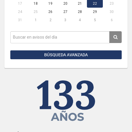
17
18
19
20
21
22
23
24
25
26
27
28
29
30
31
1
2
3
4
5
6
BÚSQUEDA AVANZADA