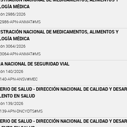
LOGÍA MÉDICA
ción 2986/2026
6-2986-APN-ANMAT#MS
ISTRACIÓN NACIONAL DE MEDICAMENTOS, ALIMENTOS Y
LOGÍA MÉDICA
ción 3064/2026
6-3064-APN-ANMAT#MS
A NACIONAL DE SEGURIDAD VIAL
ción 140/2026
6-140-APN-ANSV#MEC
ERIO DE SALUD - DIRECCIÓN NACIONAL DE CALIDAD Y DES
LENTO EN SALUD
ción 139/2026
6-139-APN-DNCYDTS#MS
ERIO DE SALUD - DIRECCIÓN NACIONAL DE CALIDAD Y DES