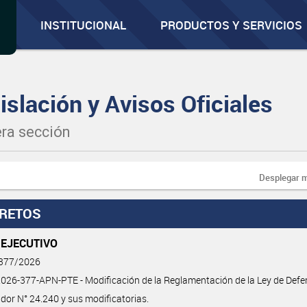
INSTITUCIONAL
PRODUCTOS Y SERVICIOS
islación y Avisos Oficiales
ra sección
Desplegar 
RETOS
 EJECUTIVO
 377/2026
26-377-APN-PTE - Modificación de la Reglamentación de la Ley de Defe
or N° 24.240 y sus modificatorias.