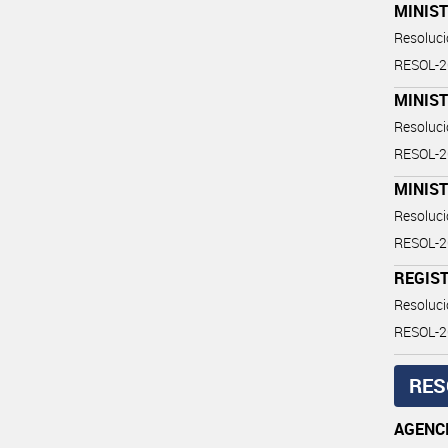
MINIS
Resoluc
RESOL-
MINIS
Resoluc
RESOL-
MINIST
Resoluc
RESOL-2
REGIS
Resoluc
RESOL-
RES
AGENC