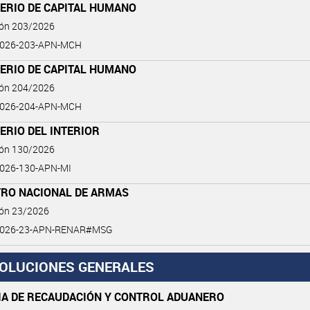
TERIO DE CAPITAL HUMANO
ión 203/2026
2026-203-APN-MCH
TERIO DE CAPITAL HUMANO
ión 204/2026
2026-204-APN-MCH
ERIO DEL INTERIOR
ión 130/2026
026-130-APN-MI
TRO NACIONAL DE ARMAS
ión 23/2026
2026-23-APN-RENAR#MSG
OLUCIONES GENERALES
IA DE RECAUDACIÓN Y CONTROL ADUANERO