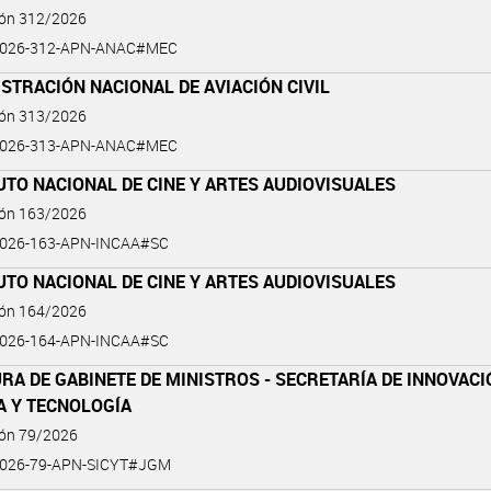
ión 312/2026
2026-312-APN-ANAC#MEC
STRACIÓN NACIONAL DE AVIACIÓN CIVIL
ión 313/2026
2026-313-APN-ANAC#MEC
UTO NACIONAL DE CINE Y ARTES AUDIOVISUALES
ión 163/2026
2026-163-APN-INCAA#SC
UTO NACIONAL DE CINE Y ARTES AUDIOVISUALES
ión 164/2026
2026-164-APN-INCAA#SC
RA DE GABINETE DE MINISTROS - SECRETARÍA DE INNOVACI
A Y TECNOLOGÍA
ión 79/2026
2026-79-APN-SICYT#JGM