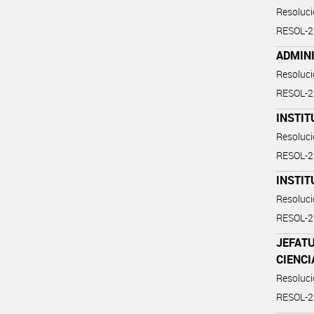
Resoluc
RESOL-
ADMINI
Resoluc
RESOL-
INSTIT
Resoluc
RESOL-
INSTIT
Resoluc
RESOL-
JEFATU
CIENCI
Resoluc
RESOL-