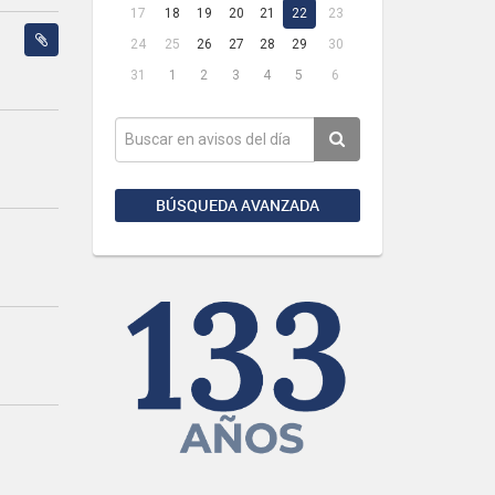
17
18
19
20
21
22
23
24
25
26
27
28
29
30
31
1
2
3
4
5
6
BÚSQUEDA AVANZADA