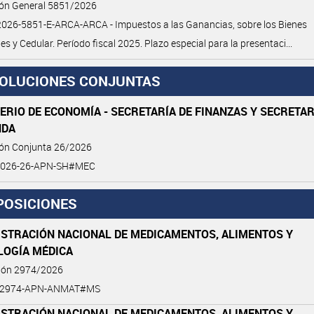
ión General 5851/2026
026-5851-E-ARCA-ARCA - Impuestos a las Ganancias, sobre los Bienes
es y Cedular. Período fiscal 2025. Plazo especial para la presentaci...
OLUCIONES CONJUNTAS
ERIO DE ECONOMÍA - SECRETARÍA DE FINANZAS Y SECRETAR
NDA
ión Conjunta 26/2026
2026-26-APN-SH#MEC
POSICIONES
ISTRACIÓN NACIONAL DE MEDICAMENTOS, ALIMENTOS Y
LOGÍA MÉDICA
ción 2974/2026
6-2974-APN-ANMAT#MS
ISTRACIÓN NACIONAL DE MEDICAMENTOS, ALIMENTOS Y