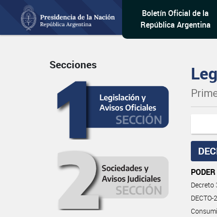
Boletín Oficial de la
República Argentina
Secciones
Leg
Prime
DEC
PODER
Decreto
DECTO-20
Consumid