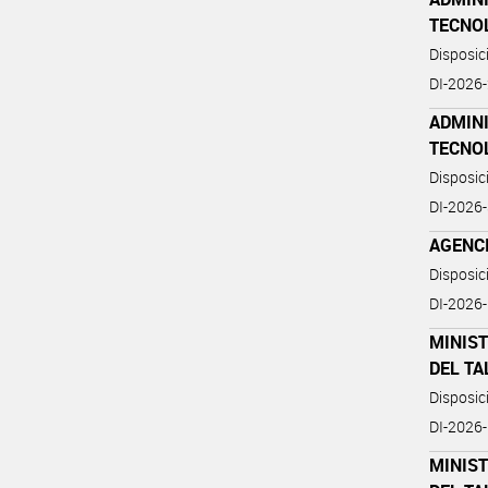
TECNO
Disposi
DI-202
ADMIN
TECNO
Disposi
DI-202
AGENCI
Disposi
DI-202
MINIST
DEL TA
Disposi
DI-202
MINIST