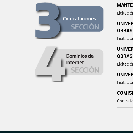
MANTE
Licitaci
UNIVER
OBRAS 
Licitaci
UNIVER
OBRAS 
Licitaci
UNIVE
Licitaci
COMISI
Contrat