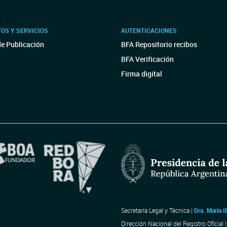
OS Y SERVICIOS
AUTENTICACIONES
de Publicación
BFA Repositorio recibos
BFA Verificación
Firma digital
Secretaría Legal y Técnica |
Dra. María I
Dirección Nacional del Registro Oficial 