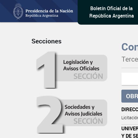
Boletín Oficial de la
República Argentina
Secciones
Con
Terce
OBR
DIREC
Licitaci
UNIVER
Y DE S