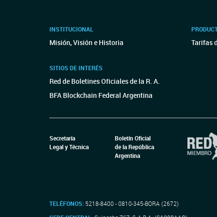
INSTITUCIONAL
PRODUCT
Misión, Visión e Historia
Tarifas 
SITIOS DE INTERÉS
Red de Boletines Oficiales de la R. A.
BFA Blockchain Federal Argentina
Secretaría
Boletín Oficial
Legal y Técnica
de la República
Argentina
TELÉFONOS:
5218-8400 - 0810-345-BORA (2672)