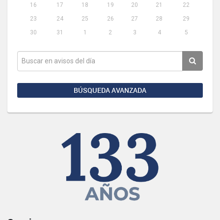
16
17
18
19
20
21
22
23
24
25
26
27
28
29
30
31
1
2
3
4
5
BÚSQUEDA AVANZADA