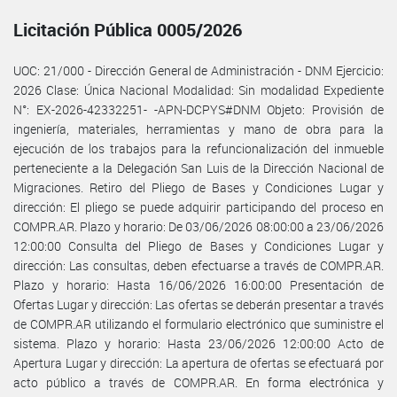
Licitación Pública 0005/2026
UOC: 21/000 - Dirección General de Administración - DNM Ejercicio:
2026 Clase: Única Nacional Modalidad: Sin modalidad Expediente
N°: EX-2026-42332251- -APN-DCPYS#DNM Objeto: Provisión de
ingeniería, materiales, herramientas y mano de obra para la
ejecución de los trabajos para la refuncionalización del inmueble
perteneciente a la Delegación San Luis de la Dirección Nacional de
Migraciones. Retiro del Pliego de Bases y Condiciones Lugar y
dirección: El pliego se puede adquirir participando del proceso en
COMPR.AR. Plazo y horario: De 03/06/2026 08:00:00 a 23/06/2026
12:00:00 Consulta del Pliego de Bases y Condiciones Lugar y
dirección: Las consultas, deben efectuarse a través de COMPR.AR.
Plazo y horario: Hasta 16/06/2026 16:00:00 Presentación de
Ofertas Lugar y dirección: Las ofertas se deberán presentar a través
de COMPR.AR utilizando el formulario electrónico que suministre el
sistema. Plazo y horario: Hasta 23/06/2026 12:00:00 Acto de
Apertura Lugar y dirección: La apertura de ofertas se efectuará por
acto público a través de COMPR.AR. En forma electrónica y