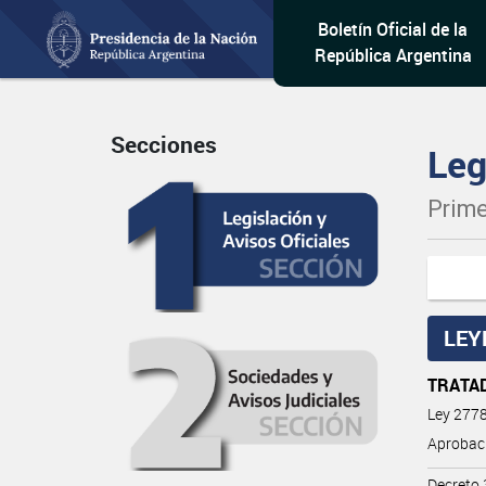
Boletín Oficial de la
República Argentina
Secciones
Leg
Prime
LEY
TRATA
Ley 277
Aprobac
Decreto