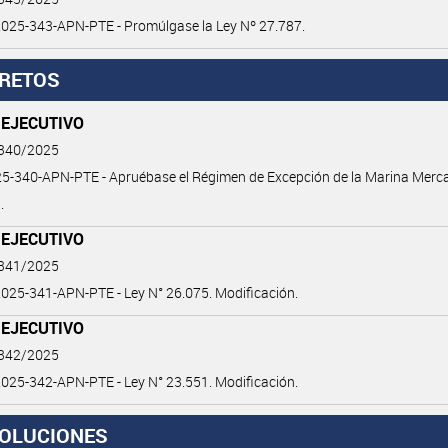
025-343-APN-PTE - Promúlgase la Ley Nº 27.787.
RETOS
 EJECUTIVO
 340/2025
5-340-APN-PTE - Apruébase el Régimen de Excepción de la Marina Merc
.
 EJECUTIVO
 341/2025
25-341-APN-PTE - Ley N° 26.075. Modificación.
 EJECUTIVO
 342/2025
25-342-APN-PTE - Ley N° 23.551. Modificación.
OLUCIONES