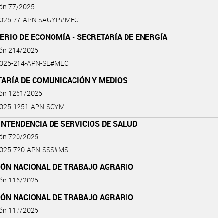
ión 77/2025
2025-77-APN-SAGYP#MEC
ERIO DE ECONOMÍA - SECRETARÍA DE ENERGÍA
ión 214/2025
2025-214-APN-SE#MEC
TARÍA DE COMUNICACIÓN Y MEDIOS
ión 1251/2025
2025-1251-APN-SCYM
NTENDENCIA DE SERVICIOS DE SALUD
ión 720/2025
2025-720-APN-SSS#MS
IÓN NACIONAL DE TRABAJO AGRARIO
ión 116/2025
IÓN NACIONAL DE TRABAJO AGRARIO
ión 117/2025