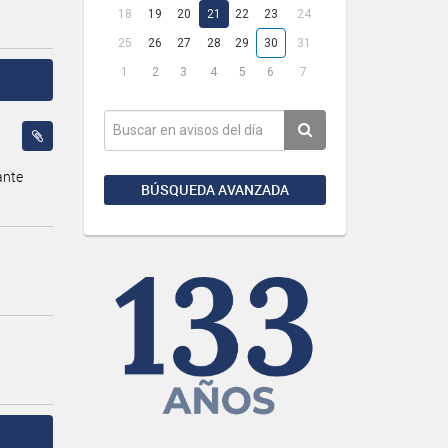
18
19
20
21
22
23
24
25
26
27
28
29
30
31
1
2
3
4
5
6
7
ante
BÚSQUEDA AVANZADA