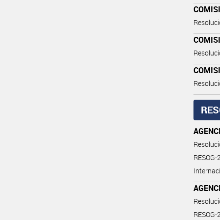
COMIS
Resoluc
COMIS
Resoluc
COMIS
Resoluc
RES
AGENC
Resoluc
RESOG-20
Internaci
AGENC
Resoluc
RESOG-20