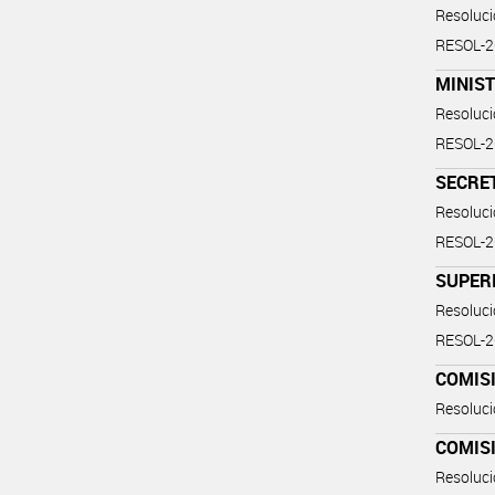
Resoluc
RESOL-
MINIST
Resoluc
RESOL-
SECRE
Resoluc
RESOL-
SUPERI
Resoluc
RESOL-
COMIS
Resoluc
COMIS
Resoluc