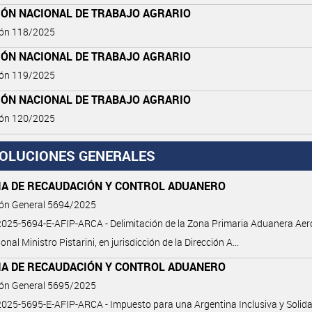
IÓN NACIONAL DE TRABAJO AGRARIO
ión 118/2025
IÓN NACIONAL DE TRABAJO AGRARIO
ión 119/2025
IÓN NACIONAL DE TRABAJO AGRARIO
ión 120/2025
OLUCIONES GENERALES
IA DE RECAUDACIÓN Y CONTROL ADUANERO
ión General 5694/2025
25-5694-E-AFIP-ARCA - Delimitación de la Zona Primaria Aduanera Aer
onal Ministro Pistarini, en jurisdicción de la Dirección A...
IA DE RECAUDACIÓN Y CONTROL ADUANERO
ión General 5695/2025
25-5695-E-AFIP-ARCA - Impuesto para una Argentina Inclusiva y Solida