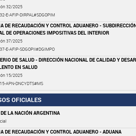
ción 32/2025
-32-E-AFIP-DIRPAL#SDGOPIM
IA DE RECAUDACIÓN Y CONTROL ADUANERO - SUBDIRECCIÓ
L DE OPERACIONES IMPOSITIVAS DEL INTERIOR
ción 37/2025
-37-E-AFIP-SDGOPII#DGIMPO
ERIO DE SALUD - DIRECCIÓN NACIONAL DE CALIDAD Y DES
LENTO EN SALUD
ción 15/2025
5-15-APN-DNCYDTS#MS
SOS OFICIALES
 DE LA NACIÓN ARGENTINA
cial
IA DE RECAUDACIÓN Y CONTROL ADUANERO - ADUANA