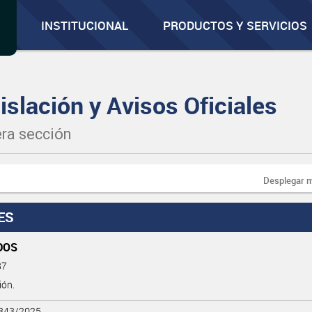
INSTITUCIONAL
PRODUCTOS Y SERVICIOS
islación y Avisos Oficiales
ra sección
Desplegar 
ES
DOS
87
ión.
 343/2025