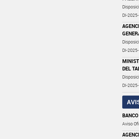
Disposi
DI-2025
AGENC
GENERA
Disposi
DI-2025
MINIST
DEL TA
Disposi
DI-202
AVI
BANCO
Aviso Ofi
AGENC