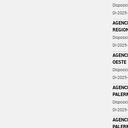
Disposi
DI-2025
AGENC
REGIO
Disposi
DI-2025
AGENC
OESTE
Disposi
DI-2025
AGENC
PALER
Disposi
DI-2025
AGENC
PALER