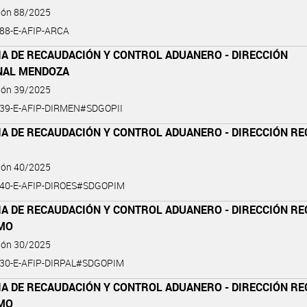
ción 88/2025
-88-E-AFIP-ARCA
IA DE RECAUDACIÓN Y CONTROL ADUANERO - DIRECCIÓN
NAL MENDOZA
ción 39/2025
-39-E-AFIP-DIRMEN#SDGOPII
IA DE RECAUDACIÓN Y CONTROL ADUANERO - DIRECCIÓN RE
ción 40/2025
-40-E-AFIP-DIROES#SDGOPIM
IA DE RECAUDACIÓN Y CONTROL ADUANERO - DIRECCIÓN RE
MO
ción 30/2025
-30-E-AFIP-DIRPAL#SDGOPIM
IA DE RECAUDACIÓN Y CONTROL ADUANERO - DIRECCIÓN RE
MO