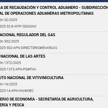
IA DE RECAUDACIÓN Y CONTROL ADUANERO - SUBDIRECCIÓ
AL DE OPERACIONES ADUANERAS METROPOLITANAS
ión 32/2025
025-32-E-AFIP-SDGOAM
NACIONAL REGULADOR DEL GAS
ión 302/2025
2025-302-APN-DIRECTORIO#ENARGAS
 NACIONAL DE LAS ARTES
ión 1372/2025
2025-1372-APN-PD#FNA
UTO NACIONAL DE VITIVINICULTURA
ión 14/2025
2025-14-APN-INV#MEC
ERIO DE ECONOMÍA - SECRETARÍA DE AGRICULTURA,
ERÍA Y PESCA