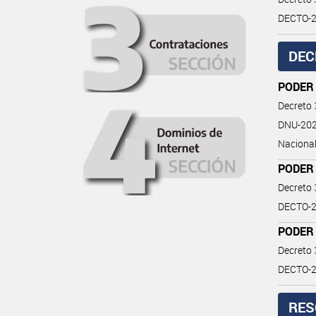
DECTO-2
DEC
PODER
Decreto
DNU-202
Nacional
PODER
Decreto
DECTO-20
PODER
Decreto
DECTO-20
RES