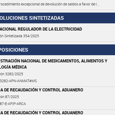
Procedimiento excepcional de devolución de saldos a favor de l...
OLUCIONES SINTETIZADAS
ACIONAL REGULADOR DE LA ELECTRICIDAD
ón Sintetizada 354/2025
POSICIONES
ISTRACIÓN NACIONAL DE MEDICAMENTOS, ALIMENTOS Y
LOGÍA MÉDICA
ción 3282/2025
5-3282-APN-ANMAT#MS
IA DE RECAUDACIÓN Y CONTROL ADUANERO
ción 87/2025
-87-E-AFIP-ARCA
IA DE RECAUDACIÓN Y CONTROL ADUANERO