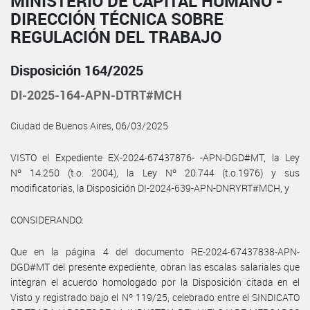
MINISTERIO DE CAPITAL HUMANO -
DIRECCIÓN TÉCNICA SOBRE
REGULACIÓN DEL TRABAJO
Disposición 164/2025
DI-2025-164-APN-DTRT#MCH
Ciudad de Buenos Aires, 06/03/2025
VISTO el Expediente EX-2024-67437876- -APN-DGD#MT, la Ley
Nº 14.250 (t.o. 2004), la Ley Nº 20.744 (t.o.1976) y sus
modificatorias, la Disposición DI-2024-639-APN-DNRYRT#MCH, y
CONSIDERANDO:
Que en la página 4 del documento RE-2024-67437838-APN-
DGD#MT del presente expediente, obran las escalas salariales que
integran el acuerdo homologado por la Disposición citada en el
Visto y registrado bajo el Nº 119/25, celebrado entre el SINDICATO