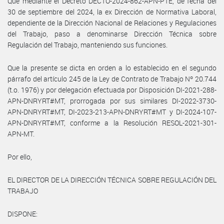
Que mediante el Decreto DECTO-2024-862-APN-PTE, de fecha del
30 de septiembre del 2024, la ex Dirección de Normativa Laboral,
dependiente de la Dirección Nacional de Relaciones y Regulaciones
del Trabajo, paso a denominarse Dirección Técnica sobre
Regulación del Trabajo, manteniendo sus funciones.
Que la presente se dicta en orden a lo establecido en el segundo
párrafo del artículo 245 de la Ley de Contrato de Trabajo Nº 20.744
(t.o. 1976) y por delegación efectuada por Disposición DI-2021-288-
APN-DNRYRT#MT, prorrogada por sus similares DI-2022-3730-
APN-DNRYRT#MT, DI-2023-213-APN-DNRYRT#MT y DI-2024-107-
APN-DNRYRT#MT, conforme a la Resolución RESOL-2021-301-
APN-MT.
Por ello,
EL DIRECTOR DE LA DIRECCIÓN TÉCNICA SOBRE REGULACIÓN DEL
TRABAJO
DISPONE: