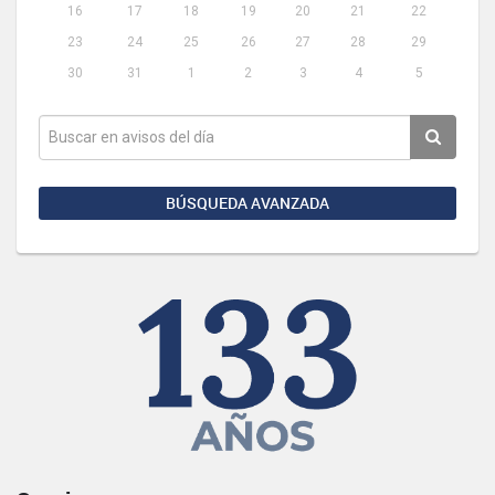
16
17
18
19
20
21
22
23
24
25
26
27
28
29
30
31
1
2
3
4
5
BÚSQUEDA AVANZADA