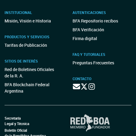
INSTITUCIONAL
AUTENTICACIONES
Misión, Visión e Historia
BFA Repositorio recibos
BFA Verificación
PRODUCTOS Y SERVICIOS
Firma digital
Tarifas de Publicación
FAQ Y TUTORIALES
SITIOS DE INTERÉS
Preguntas Frecuentes
Red de Boletines Oficiales
de la R. A.
CONTACTO
BFA Blockchain Federal
Argentina
Secretaría
Legal y Técnica
Boletín Oficial
de la República Argentina