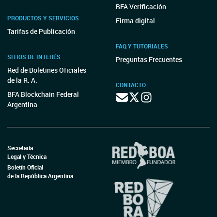
BFA Verificación
PRODUCTOS Y SERVICIOS
Firma digital
Tarifas de Publicación
FAQ Y TUTORIALES
SITIOS DE INTERÉS
Preguntas Frecuentes
Red de Boletines Oficiales
de la R. A.
CONTACTO
BFA Blockchain Federal
Argentina
Secretaría
Legal y Técnica
Boletín Oficial
de la República Argentina