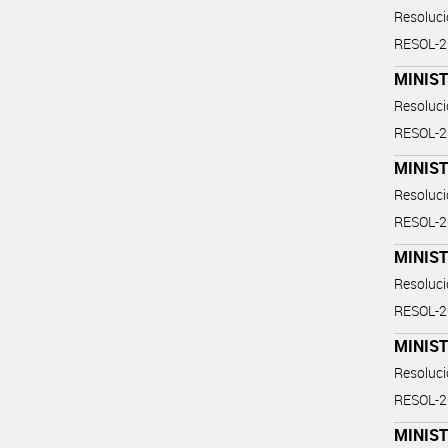
Resoluc
RESOL-
MINIS
Resoluc
RESOL-
MINIST
Resoluc
RESOL-
MINIST
Resoluc
RESOL-
MINIST
Resoluc
RESOL-
MINIST