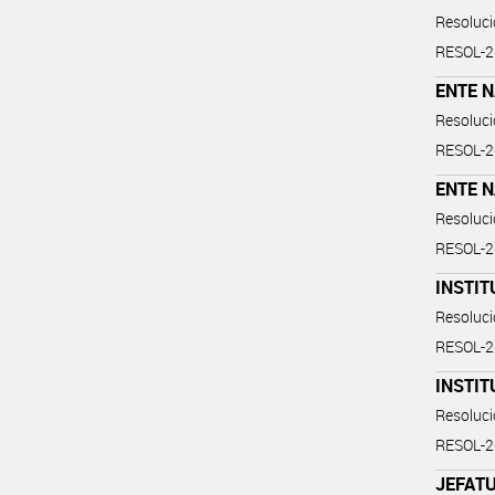
Resoluc
RESOL-
ENTE N
Resoluc
RESOL-
ENTE N
Resoluc
RESOL-
INSTIT
Resoluc
RESOL-2
INSTIT
Resoluc
RESOL-2
JEFATU