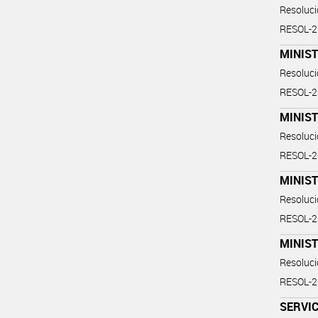
Resoluc
RESOL-
MINIST
Resoluc
RESOL-
MINIST
Resoluc
RESOL-
MINIST
Resoluc
RESOL-
MINIST
Resoluc
RESOL-
SERVIC