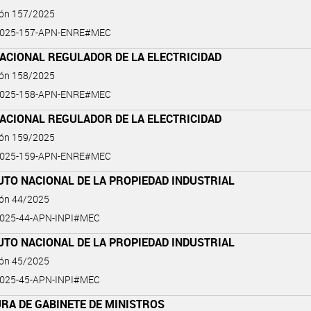
ión 157/2025
2025-157-APN-ENRE#MEC
ACIONAL REGULADOR DE LA ELECTRICIDAD
ión 158/2025
2025-158-APN-ENRE#MEC
ACIONAL REGULADOR DE LA ELECTRICIDAD
ión 159/2025
2025-159-APN-ENRE#MEC
UTO NACIONAL DE LA PROPIEDAD INDUSTRIAL
ión 44/2025
025-44-APN-INPI#MEC
UTO NACIONAL DE LA PROPIEDAD INDUSTRIAL
ión 45/2025
025-45-APN-INPI#MEC
RA DE GABINETE DE MINISTROS