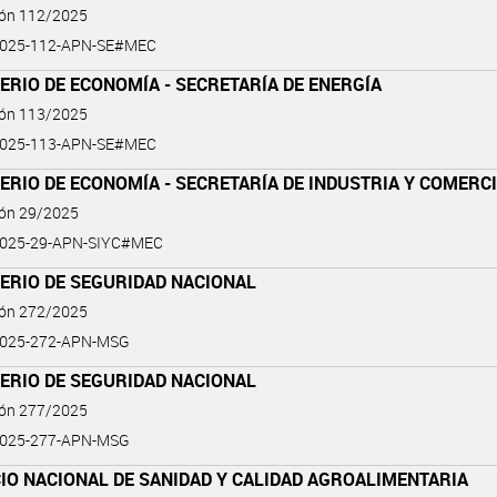
ión 112/2025
2025-112-APN-SE#MEC
ERIO DE ECONOMÍA - SECRETARÍA DE ENERGÍA
ión 113/2025
2025-113-APN-SE#MEC
ERIO DE ECONOMÍA - SECRETARÍA DE INDUSTRIA Y COMERC
ión 29/2025
2025-29-APN-SIYC#MEC
ERIO DE SEGURIDAD NACIONAL
ión 272/2025
2025-272-APN-MSG
ERIO DE SEGURIDAD NACIONAL
ión 277/2025
2025-277-APN-MSG
IO NACIONAL DE SANIDAD Y CALIDAD AGROALIMENTARIA