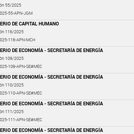
ión 55/2025
2025-55-APN-JGM
TERIO DE CAPITAL HUMANO
ión 116/2025
2025-116-APN-MCH
ERIO DE ECONOMÍA - SECRETARÍA DE ENERGÍA
ión 109/2025
2025-109-APN-SE#MEC
ERIO DE ECONOMÍA - SECRETARÍA DE ENERGÍA
ión 110/2025
2025-110-APN-SE#MEC
ERIO DE ECONOMÍA - SECRETARÍA DE ENERGÍA
ión 111/2025
2025-111-APN-SE#MEC
ERIO DE ECONOMÍA - SECRETARÍA DE ENERGÍA