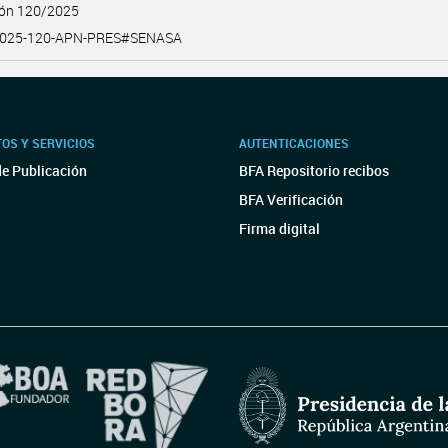
ión 120/2025
2025-120-APN-PRES#SENASA
OS Y SERVICIOS
AUTENTICACIONES
de Publicación
BFA Repositorio recibos
BFA Verificación
Firma digital