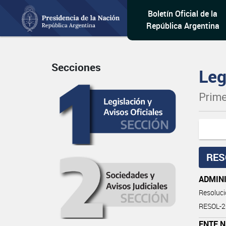
Boletín Oficial de la
República Argentina
Secciones
Leg
Prime
RES
ADMINI
Resoluc
RESOL-
ENTE N