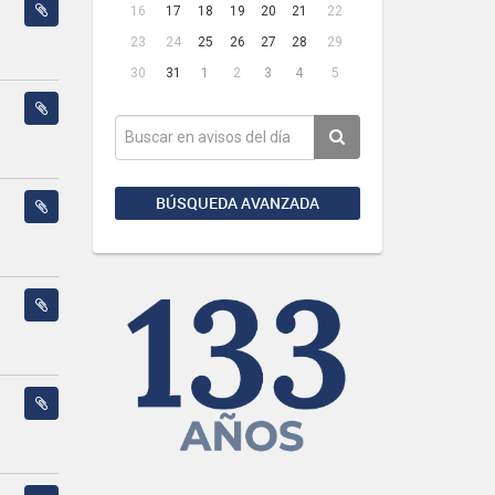
16
17
18
19
20
21
22
23
24
25
26
27
28
29
30
31
1
2
3
4
5
BÚSQUEDA AVANZADA