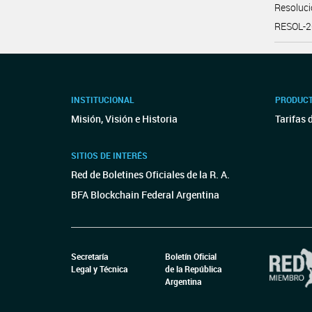
Resoluc
RESOL-
INSTITUCIONAL
PRODUCT
Misión, Visión e Historia
Tarifas 
SITIOS DE INTERÉS
Red de Boletines Oficiales de la R. A.
BFA Blockchain Federal Argentina
Secretaría
Boletín Oficial
Legal y Técnica
de la República
Argentina