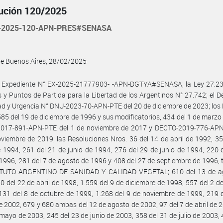
ución 120/2025
-2025-120-APN-PRES#SENASA
de Buenos Aires, 28/02/2025
l Expediente N° EX-2025-21777903- -APN-DGTYA#SENASA; la Ley 27.233
 y Puntos de Partida para la Libertad de los Argentinos N° 27.742; el D
d y Urgencia N° DNU-2023-70-APN-PTE del 20 de diciembre de 2023; los
585 del 19 de diciembre de 1996 y sus modificatorios, 434 del 1 de marzo
017-891-APN-PTE del 1 de noviembre de 2017 y DECTO-2019-776-APN
viembre de 2019; las Resoluciones Nros. 36 del 14 de abril de 1992, 35
 1994, 261 del 21 de junio de 1994, 276 del 29 de junio de 1994, 220 
 1996, 281 del 7 de agosto de 1996 y 408 del 27 de septiembre de 1996, 
ITUTO ARGENTINO DE SANIDAD Y CALIDAD VEGETAL; 610 del 13 de a
0 del 22 de abril de 1998, 1.559 del 9 de diciembre de 1998, 557 del 2 de
131 del 8 de octubre de 1999, 1.268 del 9 de noviembre de 1999, 219 
 2002, 679 y 680 ambas del 12 de agosto de 2002, 97 del 7 de abril de 
 mayo de 2003, 245 del 23 de junio de 2003, 358 del 31 de julio de 2003, 