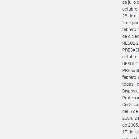
de julio
octubre 
28 de di
5 de jul
febrero 
de dici
RESOL-2
PRES#SE
octubre
RESOL-
PRES#SE
febrero
todas 
Disposic
Protecc
Certific
del 5 de
2004, 24
de 2005,
17 de ju
noviemb