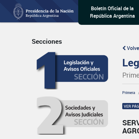
Boletín Oficial de la
República Argentina
Secciones
Volve
Leg
Prime
Primera
VER PÁ
SERV
AGR