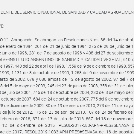
IDENTE DEL SERVICIO NACIONAL DE SANIDAD Y CALIDAD AGROALIME
E:
 1°.- Abrogación. Se abrogan las Resoluciones Nros. 36 del 14 de abril
 de enero de 1994, 261 del 21 de junio de 1994, 276 del 29 de junio de 
e junio de 1996, 281 del 7 de agosto de 1996 y 408 del 27 de septiembre
el ex-INSTITUTO ARGENTINO DE SANIDAD Y CALIDAD VEGETAL; 610 d
e 1997, 440 del 22 de abril de 1998, 1.559 del 9 de diciembre de 1998, 557
 1999, 1.131 del 8 de octubre de 1999, 1.268 del 9 de noviembre de 1999
rzo de 2002, 679 y 680 ambas del 12 de agosto de 2002, 97 del 7 de 
8 del 5 de mayo de 2003, 245 del 23 de junio de 2003, 358 del 31 de julio
8 de julio de 2004, 746 del 18 de octubre de 2004, 230 del 3 de mayo de 
e octubre de 2007, 684 del 24 de octubre de 2007, 775 del 9 de noviembre
28 de diciembre de 2009, 30 del 19 de enero de 2010, 273 del 11 de mayo
5 de julio de 2012, 176 del 23 de abril de 2013, 107 del 24 de febrero de
 febrero de 2016, 371 del 13 de julio de 2016, 667 del 18 de noviembre
l 12 de diciembre de 2016, RESOL-2017-583-APN-PRES#SENASA d
bre de 2017, RESOL-2019-1033-APN-PRES#SENASA del 16 de agosto 