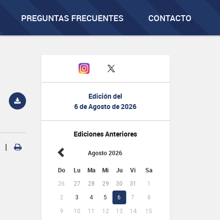
PREGUNTAS FRECUENTES
CONTACTO
Edición del
6 de Agosto de 2026
Ediciones Anteriores
|
Agosto 2026
Do
Lu
Ma
Mi
Ju
Vi
Sa
26
27
28
29
30
31
1
2
3
4
5
6
7
8
9
10
11
12
13
14
15