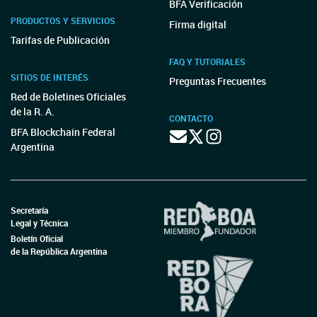
BFA Verificación
PRODUCTOS Y SERVICIOS
Firma digital
Tarifas de Publicación
FAQ Y TUTORIALES
SITIOS DE INTERÉS
Preguntas Frecuentes
Red de Boletines Oficiales
de la R. A.
CONTACTO
BFA Blockchain Federal
Argentina
Secretaría
Legal y Técnica
Boletín Oficial
de la República Argentina