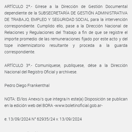
ARTÍCULO 2º.- Gírese a la Dirección de Gestión Documental
dependiente de la SUBSECRETARÍA DE GESTIÓN ADMINISTRATIVA
DE TRABAJO, EMPLEO Y SEGURIDAD SOCIAL para la intervención
correspondiente. Cumplido ello, pase a la Dirección Nacional de
Relaciones y Regulaciones del Trabajo a fin de que se registre el
importe promedio de las remuneraciones fijado por este acto y del
tope indemnizatorio resultante y proceda a la guarda
correspondiente.
ARTÍCULO 3º.- Comuníquese, publíquese, dése a la Dirección
Nacional del Registro Oficial y archívese.
Pedro Diego Frankenthal
NOTA: El/los Anexo/s que integra/n este(a) Disposición se publican
en la edición web del BORA -www.boletinoficial.gob.ar-
e. 13/09/2024 N° 62935/24 v. 13/09/2024