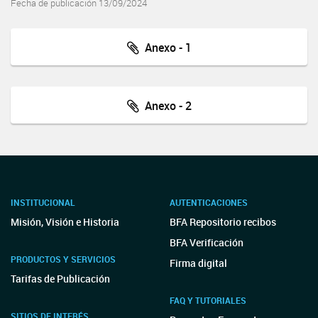
Fecha de publicación 13/09/2024
Anexo - 1
Anexo - 2
INSTITUCIONAL
AUTENTICACIONES
Misión, Visión e Historia
BFA Repositorio recibos
BFA Verificación
PRODUCTOS Y SERVICIOS
Firma digital
Tarifas de Publicación
FAQ Y TUTORIALES
SITIOS DE INTERÉS