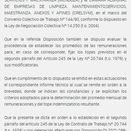
DE EMPRESAS DE LIMPIEZA, MANTENIMIENTO,SERVICIOS,
MAESTRANZA, ANEXOS Y AFINES (CRELSYM), en el marco del
Convenio Colectivo de Trabajo Nº 144/90, conforme lo dispuesto en
la Ley de Negociación Colectiva Nº 14.250 (t.o. 2004).
Que en la referida Disposición también se dispuso evaluar la
procedencia de establecer los promedios de las remuneraciones
para, en caso de corresponder, fijar los topes previstos en el
segundo párrafo del Artículo 245 de la Ley Nº 20.744 (t.o. 1976) y
sus modificatorias.
Que en cumplimiento de lo dispuesto se emitió en estas actuaciones
el correspondiente informe técnico al cual se remite en orden a la
brevedad, donde se indican las constancias y se explicitan los
criterios adoptados para la determinación del promedio mensual de
remuneraciones y del tope indemnizatorio resultante.
Que la presente se dicta en orden a lo establecido en el segundo
párrafo del artículo 245 de la Ley de Contrato de Trabajo Nº 20.744
(t.o. 1976) y por delegación efectuada por Disposición DI-2021-288-