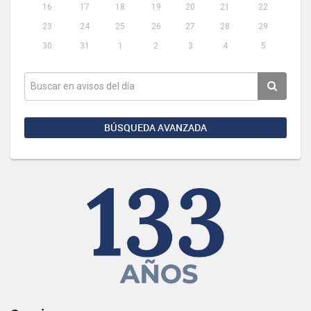
16
17
18
19
20
21
22
23
24
25
26
27
28
29
30
31
1
2
3
4
5
BÚSQUEDA AVANZADA