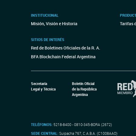
INSTITUCIONAL
PRODUCT
Misión, Visión e Historia
Tarifas 
SITIOS DE INTERÉS
Red de Boletines Oficiales de la R. A.
BFA Blockchain Federal Argentina
Secretaría
Boletín Oficial
Legal y Técnica
de la República
Argentina
TELÉFONOS:
5218-8400 - 0810-345-BORA (2672)
SEDE CENTRAL:
Suipacha 767, C.A.B.A. (C1008AAO)