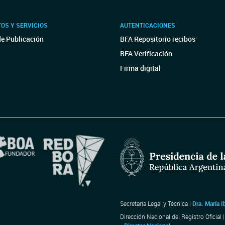
OS Y SERVICIOS
AUTENTICACIONES
de Publicación
BFA Repositorio recibos
BFA Verificación
Firma digital
Secretaría Legal y Técnica |
Dra. María I
Dirección Nacional del Registro Oficial 