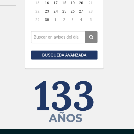
15
16
17
18
19
20
21
22
23
24
25
26
27
28
29
30
1
2
3
4
5
BÚSQUEDA AVANZADA