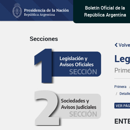
Boletín Oficial de la
República Argentina
Secciones
Volve
Leg
Prime
Primera
Detall
VER PÁ
ENT