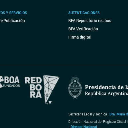
OS Y SERVICIOS
AUTENTICACIONES
de Publicación
BFA Repositorio recibos
BFA Verificación
Firma digital
Secretaría Legal y Técnica |
Dra. María I
Dirección Nacional del Registro Oficial 
- Director Nacional