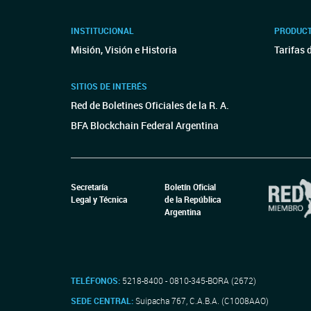
INSTITUCIONAL
PRODUCT
Misión, Visión e Historia
Tarifas 
SITIOS DE INTERÉS
Red de Boletines Oficiales de la R. A.
BFA Blockchain Federal Argentina
Secretaría
Boletín Oficial
Legal y Técnica
de la República
Argentina
TELÉFONOS:
5218-8400 - 0810-345-BORA (2672)
SEDE CENTRAL:
Suipacha 767, C.A.B.A. (C1008AAO)