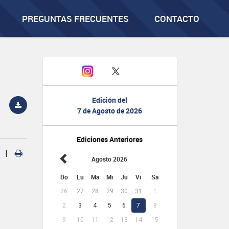
PREGUNTAS FRECUENTES
CONTACTO
Edición del
7 de Agosto de 2026
Ediciones Anteriores
|
Agosto 2026
Do
Lu
Ma
Mi
Ju
Vi
Sa
26
27
28
29
30
31
1
2
3
4
5
6
7
8
9
10
11
12
13
14
15