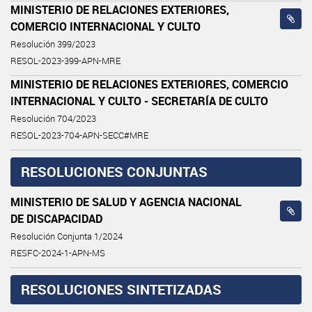
MINISTERIO DE RELACIONES EXTERIORES,
COMERCIO INTERNACIONAL Y CULTO
Resolución 399/2023
RESOL-2023-399-APN-MRE
MINISTERIO DE RELACIONES EXTERIORES, COMERCIO
INTERNACIONAL Y CULTO - SECRETARÍA DE CULTO
Resolución 704/2023
RESOL-2023-704-APN-SECC#MRE
RESOLUCIONES CONJUNTAS
MINISTERIO DE SALUD Y AGENCIA NACIONAL
DE DISCAPACIDAD
Resolución Conjunta 1/2024
RESFC-2024-1-APN-MS
RESOLUCIONES SINTETIZADAS