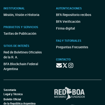
INSTITUCIONAL
AUTENTICACIONES
Misión, Visión e Historia
BFA Repositorio recibos
BFA Verificación
PRODUCTOS Y SERVICIOS
Firma digital
Tarifas de Publicación
FAQ Y TUTORIALES
SITIOS DE INTERÉS
Preguntas Frecuentes
Red de Boletines Oficiales
de la R. A.
CONTACTO
BFA Blockchain Federal
Argentina
Secretaría
Legal y Técnica
Boletín Oficial
de la República Argentina