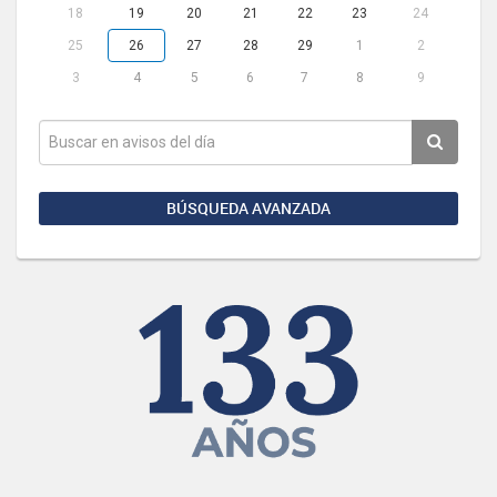
18
19
20
21
22
23
24
25
26
27
28
29
1
2
3
4
5
6
7
8
9
BÚSQUEDA AVANZADA