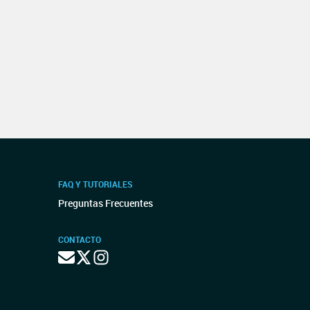
FAQ Y TUTORIALES
Preguntas Frecuentes
CONTACTO