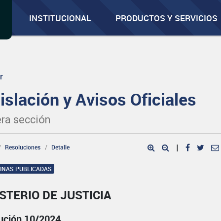
INSTITUCIONAL
PRODUCTOS Y SERVICIOS
r
islación y Avisos Oficiales
ra sección
Resoluciones
Detalle
|
GINAS PUBLICADAS
STERIO DE JUSTICIA
ución 10/2024