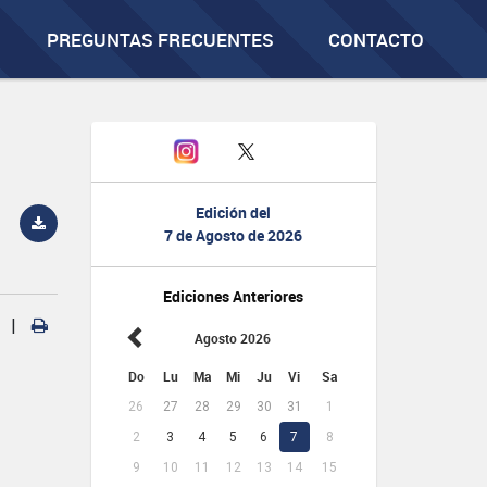
PREGUNTAS FRECUENTES
CONTACTO
Edición del
7 de Agosto de 2026
Ediciones Anteriores
|
Agosto 2026
Do
Lu
Ma
Mi
Ju
Vi
Sa
26
27
28
29
30
31
1
2
3
4
5
6
7
8
9
10
11
12
13
14
15