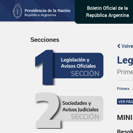
Boletín Oficial de la
República Argentina
Secciones
Volve
Leg
Prime
Primera
VER PÁ
MINI
Resol