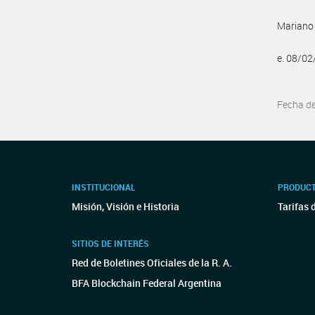
Mariano
e. 08/0
Fecha d
INSTITUCIONAL
PRODUCT
Misión, Visión e Historia
Tarifas 
SITIOS DE INTERÉS
Red de Boletines Oficiales de la R. A.
BFA Blockchain Federal Argentina