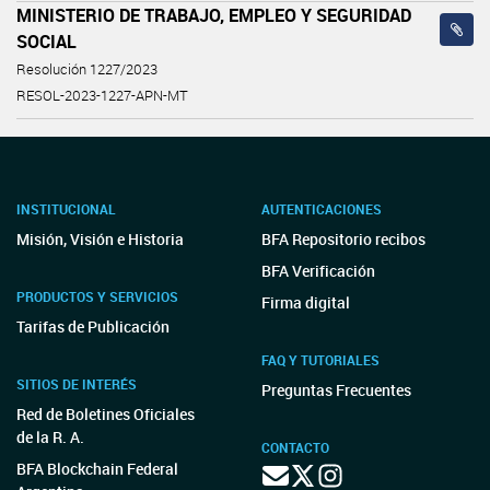
MINISTERIO DE TRABAJO, EMPLEO Y SEGURIDAD
SOCIAL
Resolución 1227/2023
RESOL-2023-1227-APN-MT
INSTITUCIONAL
AUTENTICACIONES
Misión, Visión e Historia
BFA Repositorio recibos
BFA Verificación
PRODUCTOS Y SERVICIOS
Firma digital
Tarifas de Publicación
FAQ Y TUTORIALES
SITIOS DE INTERÉS
Preguntas Frecuentes
Red de Boletines Oficiales
de la R. A.
CONTACTO
BFA Blockchain Federal