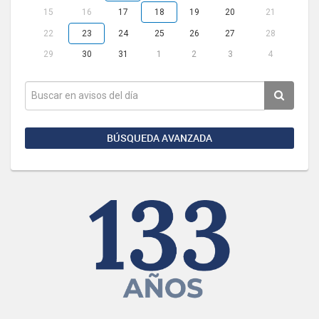
15
16
17
18
19
20
21
22
23
24
25
26
27
28
29
30
31
1
2
3
4
BÚSQUEDA AVANZADA