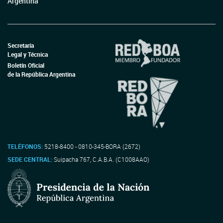
Argentina
Secretaría
Legal y Técnica
Boletín Oficial
de la República Argentina
TELÉFONOS:
5218-8400 - 0810-345-BORA (2672)
SEDE CENTRAL:
Suipacha 767, C.A.B.A. (C1008AAO)