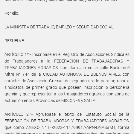
Por ello,
LA MINISTRA DE TRABAJO, EMPLEO Y SEGURIDAD SOCIAL
RESUELVE:
ARTÍCULO 1º.- Inscríbase en el Registro de Asociaciones Sindicales
de Trabajadores a la FEDERACIÓN DE TRABAJADORAS Y
TRABAJADORES AGRARIOS, con domicilio en la calle Bartolomé
Mitre N° 744 de la CIUDAD AUTÓNOMA DE BUENOS AIRES, con
carácter de Asociación Gremial de segundo grado para agrupar a
sindicatos de primer grado que posean inscripción o personería
gremial y que representen a los trabajadores agrarios, con zona de
actuación en las Provincias de MISIONES y SALTA.
ARTÍCULO 2º.- Apruébase el texto del Estatuto Social de la
FEDERACIÓN DE TRABAJADORAS Y TRABAJADORES AGRARIOS,
que como ANEXO N° IF-2023-114799917-APN-DNAS#MT, forma
parte integrante del presente acto administrativo, de conformidad