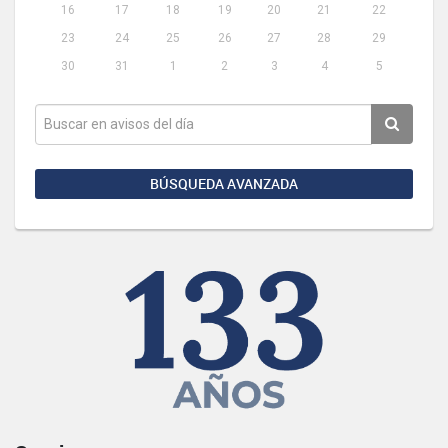
16
17
18
19
20
21
22
23
24
25
26
27
28
29
30
31
1
2
3
4
5
BÚSQUEDA AVANZADA