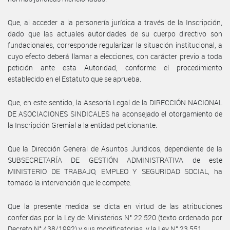
Que, al acceder a la personería jurídica a través de la Inscripción,
dado que las actuales autoridades de su cuerpo directivo son
fundacionales, corresponde regularizar la situación institucional, a
cuyo efecto deberá llamar a elecciones, con carácter previo a toda
petición ante esta Autoridad, conforme el procedimiento
establecido en el Estatuto que se aprueba.
Que, en este sentido, la Asesoría Legal de la DIRECCIÓN NACIONAL
DE ASOCIACIONES SINDICALES ha aconsejado el otorgamiento de
la Inscripción Gremial a la entidad peticionante.
Que la Dirección General de Asuntos Jurídicos, dependiente de la
SUBSECRETARÍA DE GESTIÓN ADMINISTRATIVA de este
MINISTERIO DE TRABAJO, EMPLEO Y SEGURIDAD SOCIAL, ha
tomado la intervención que le compete.
Que la presente medida se dicta en virtud de las atribuciones
conferidas por la Ley de Ministerios N° 22.520 (texto ordenado por
Decreto N° 438/1992) y sus modificatorias, y la Ley N° 23.551.