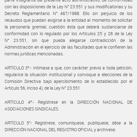
con las disposiciones de la Ley N° 23.551 y sus modificatorias y su
Decreto Reglamentario N° 467/1988. Ello sin perjuicio de los
recaudos que puedan exigirse a la entidad al momento de solicitar
la personería gremial, cuestión ésta que deberá sustanciarse de
conformidad con lo regulado por los Artículos 25 y 28 de la Ley
N° 23.551, sin que pueda alegarse contradicción de la
Administración en el ejercicio de las facultades que le confieren las
normas jurídicas mencionadas.
ARTÍCULO 3º.- Intímase a que, con carácter previo a toda petición,
regularice la situación institucional y convoque a elecciones de la
Comisión Directiva bajo apercibimiento de lo establecido por el
Artículo 56, inciso 4), de la Ley N° 23.551.
ARTÍCULO 4º.- Regístrese en la DIRECCIÓN NACIONAL DE
ASOCIACIONES SINDICALES.
ARTÍCULO 5°- Regístrese, comuníquese, publíquese, dése a la
DIRECCIÓN NACIONAL DEL REGISTRO OFICIAL y archívese.