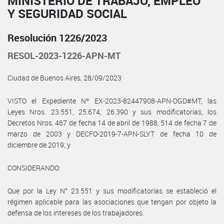
MINISTERIO DE TRABAJO, EMPLEO
Y SEGURIDAD SOCIAL
Resolución 1226/2023
RESOL-2023-1226-APN-MT
Ciudad de Buenos Aires, 28/09/2023
VISTO el Expediente Nº EX-2023-82447908-APN-DGD#MT, las
Leyes Nros. 23.551, 25.674, 26.390 y sus modificatorias, los
Decretos Nros. 467 de fecha 14 de abril de 1988, 514 de fecha 7 de
marzo de 2003 y DECFO-2019-7-APN-SLYT de fecha 10 de
diciembre de 2019; y
CONSIDERANDO:
Que por la Ley N° 23.551 y sus modificatorias se estableció el
régimen aplicable para las asociaciones que tengan por objeto la
defensa de los intereses de los trabajadores.