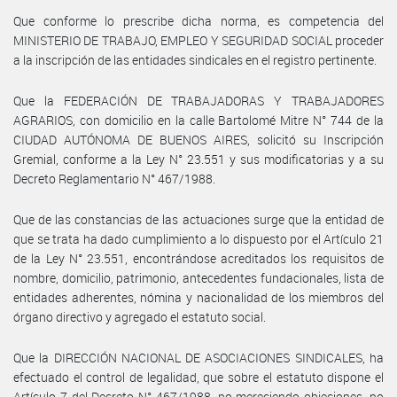
Que conforme lo prescribe dicha norma, es competencia del
MINISTERIO DE TRABAJO, EMPLEO Y SEGURIDAD SOCIAL proceder
a la inscripción de las entidades sindicales en el registro pertinente.
Que la FEDERACIÓN DE TRABAJADORAS Y TRABAJADORES
AGRARIOS, con domicilio en la calle Bartolomé Mitre N° 744 de la
CIUDAD AUTÓNOMA DE BUENOS AIRES, solicitó su Inscripción
Gremial, conforme a la Ley N° 23.551 y sus modificatorias y a su
Decreto Reglamentario N° 467/1988.
Que de las constancias de las actuaciones surge que la entidad de
que se trata ha dado cumplimiento a lo dispuesto por el Artículo 21
de la Ley N° 23.551, encontrándose acreditados los requisitos de
nombre, domicilio, patrimonio, antecedentes fundacionales, lista de
entidades adherentes, nómina y nacionalidad de los miembros del
órgano directivo y agregado el estatuto social.
Que la DIRECCIÓN NACIONAL DE ASOCIACIONES SINDICALES, ha
efectuado el control de legalidad, que sobre el estatuto dispone el
Artículo 7 del Decreto N° 467/1988, no mereciendo objeciones, no