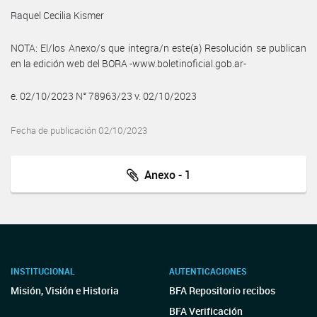
Raquel Cecilia Kismer
NOTA: El/los Anexo/s que integra/n este(a) Resolución se publican
en la edición web del BORA -www.boletinoficial.gob.ar-
e. 02/10/2023 N° 78963/23 v. 02/10/2023
Fecha de publicación 02/10/2023
Anexo - 1
INSTITUCIONAL
AUTENTICACIONES
Misión, Visión e Historia
BFA Repositorio recibos
BFA Verificación