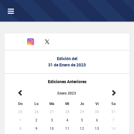
Toggle
navigation
Edición del
31 de Enero de 2023
Ediciones Anteriores
Enero 2023
Do
Lu
Ma
Mi
Ju
Vi
Sa
25
26
27
28
29
30
31
1
2
3
4
5
6
7
8
9
10
11
12
13
14