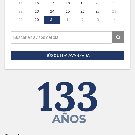
15
16
17
18
19
20
21
22
23
24
25
26
27
28
29
30
31
1
2
3
4
BÚSQUEDA AVANZADA