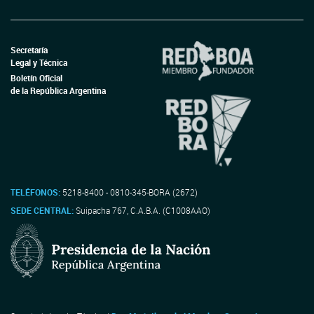
Secretaría
Legal y Técnica
Boletín Oficial
de la República Argentina
TELÉFONOS:
5218-8400 - 0810-345-BORA (2672)
SEDE CENTRAL:
Suipacha 767, C.A.B.A. (C1008AAO)