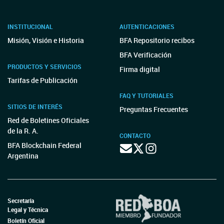
INSTITUCIONAL
AUTENTICACIONES
Misión, Visión e Historia
BFA Repositorio recibos
BFA Verificación
PRODUCTOS Y SERVICIOS
Firma digital
Tarifas de Publicación
FAQ Y TUTORIALES
SITIOS DE INTERÉS
Preguntas Frecuentes
Red de Boletines Oficiales
de la R. A.
CONTACTO
BFA Blockchain Federal
Argentina
Secretaría
Legal y Técnica
Boletín Oficial