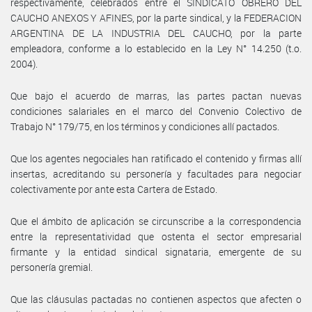
respectivamente, celebrados entre el SINDICATO OBRERO DEL
CAUCHO ANEXOS Y AFINES, por la parte sindical, y la FEDERACION
ARGENTINA DE LA INDUSTRIA DEL CAUCHO, por la parte
empleadora, conforme a lo establecido en la Ley N° 14.250 (t.o.
2004).
Que bajo el acuerdo de marras, las partes pactan nuevas
condiciones salariales en el marco del Convenio Colectivo de
Trabajo N° 179/75, en los términos y condiciones allí pactados.
Que los agentes negociales han ratificado el contenido y firmas allí
insertas, acreditando su personería y facultades para negociar
colectivamente por ante esta Cartera de Estado.
Que el ámbito de aplicación se circunscribe a la correspondencia
entre la representatividad que ostenta el sector empresarial
firmante y la entidad sindical signataria, emergente de su
personería gremial.
Que las cláusulas pactadas no contienen aspectos que afecten o