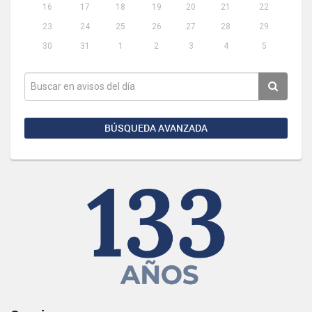
16
17
18
19
20
21
22
23
24
25
26
27
28
29
30
31
1
2
3
4
5
BÚSQUEDA AVANZADA