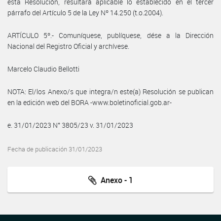
esta Resolución, resultará aplicable lo establecido en el tercer
párrafo del Artículo 5 de la Ley Nº 14.250 (t.o.2004).
ARTÍCULO 5º.- Comuníquese, publíquese, dése a la Dirección
Nacional del Registro Oficial y archívese.
Marcelo Claudio Bellotti
NOTA: El/los Anexo/s que integra/n este(a) Resolución se publican
en la edición web del BORA -www.boletinoficial.gob.ar-
e. 31/01/2023 N° 3805/23 v. 31/01/2023
Fecha de publicación 31/01/2023
Anexo - 1