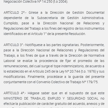
Negociación Colectiva Nº 14.250 (t.o 2004).
ARTÍCULO 2º.- Gírese a la Dirección de Gestión Documental
dependiente de la Subsecretaria de Gestión Administrativa.
Cumplido, pase a la Dirección Nacional de Relaciones y
Regulaciones del Trabajo a los fines del registro de los instrumentos
identificados en el Artículo 1° de la presente Resolución.
ARTICULO 3°.- Notifíquese a las partes signatarias. Posteriormente,
pase a la Dirección Nacional de Relaciones y Regulaciones del
Trabajo, a los fines de que a través de la Dirección de Normativa
Laboral se evalúe la procedencia de fijar el promedio de las
remuneraciones, del cual surge el tope indemnizatorio, de acuerdo a
lo establecido en el Artículo 245 de la Ley Nº 20.744 (t.o. 1976) y sus
modificatorias. Finalmente, procédase a la guarda del presente
conjuntamente con el Convenio Colectivo de Trabajo Nº 179/75.
ARTÍCULO 4º.- Hágase saber que en el supuesto de que este
MINISTERIO DE TRABAJO, EMPLEO Y SEGURIDAD SOCIAL no
efectúe la publicación de carácter gratuito del acuerdo, anexos y de