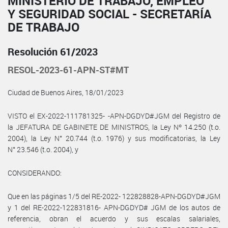
MINISTERIO DE TRABAJO, EMPLEO
Y SEGURIDAD SOCIAL - SECRETARÍA
DE TRABAJO
Resolución 61/2023
RESOL-2023-61-APN-ST#MT
Ciudad de Buenos Aires, 18/01/2023
VISTO el EX-2022-111781325- -APN-DGDYD#JGM del Registro de
la JEFATURA DE GABINETE DE MINISTROS, la Ley Nº 14.250 (t.o.
2004), la Ley N° 20.744 (t.o. 1976) y sus modificatorias, la Ley
N° 23.546 (t.o. 2004), y
CONSIDERANDO:
Que en las páginas 1/5 del RE-2022- 122828828-APN-DGDYD#JGM
y 1 del RE-2022-122831816- APN-DGDYD# JGM de los autos de
referencia, obran el acuerdo y sus escalas salariales,