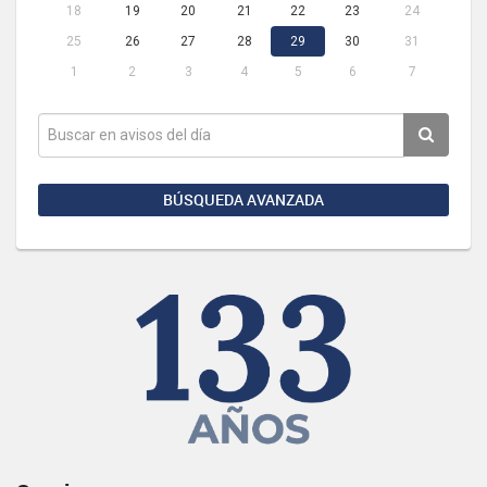
18
19
20
21
22
23
24
25
26
27
28
29
30
31
1
2
3
4
5
6
7
BÚSQUEDA AVANZADA