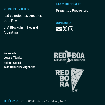
FAQ Y TUTORIALES
SITIOS DE INTERÉS
Preguntas Frecuentes
Red de Boletines Oficiales
de la R. A.
CONTACTO
BFA Blockchain Federal
Argentina
Secretaría
Legal y Técnica
Boletín Oficial
de la República Argentina
TELÉFONOS:
5218-8400 - 0810-345-BORA (2672)