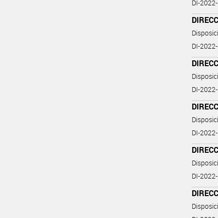
DI-202
DIREC
Disposi
DI-202
DIREC
Disposi
DI-202
DIREC
Disposi
DI-202
DIREC
Disposi
DI-202
DIREC
Disposi