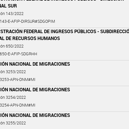
NAL SUR
ción 143/2022
-143-E-AFIP-DIRSUR#SDGOPIM
STRACIÓN FEDERAL DE INGRESOS PÚBLICOS - SUBDIRECCI
AL DE RECURSOS HUMANOS
ción 650/2022
-650-E-AFIP-SDGRHH
CIÓN NACIONAL DE MIGRACIONES
ción 3253/2022
2-3253-APN-DNM#MI
CIÓN NACIONAL DE MIGRACIONES
ción 3254/2022
2-3254-APN-DNM#MI
CIÓN NACIONAL DE MIGRACIONES
ción 3255/2022