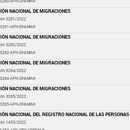
2-3260-APN-DNM#MI
CIÓN NACIONAL DE MIGRACIONES
ción 3261/2022
2-3261-APN-DNM#MI
CIÓN NACIONAL DE MIGRACIONES
ción 3262/2022
2-3262-APN-DNM#MI
CIÓN NACIONAL DE MIGRACIONES
ción 3264/2022
2-3264-APN-DNM#MI
CIÓN NACIONAL DE MIGRACIONES
ción 3265/2022
2-3265-APN-DNM#MI
IÓN NACIONAL DEL REGISTRO NACIONAL DE LAS PERSONAS
ción 1453/2022
2-1453-APN-RENAPER#MI