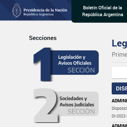
Boletín Oficial de la
República Argentina
Secciones
Leg
Prime
DIS
ADMIN
Disposi
DI-2022
ADMINI