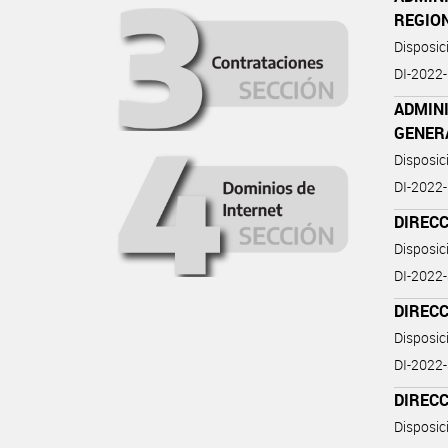
REGIO
Disposi
DI-2022
ADMINI
GENER
Disposi
DI-2022
DIREC
Disposi
DI-202
DIREC
Disposi
DI-202
DIREC
Disposi