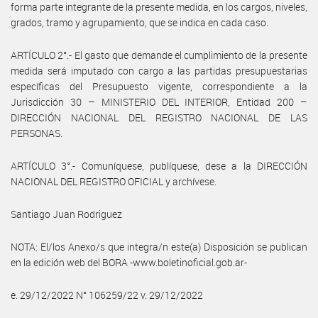
forma parte integrante de la presente medida, en los cargos, niveles,
grados, tramo y agrupamiento, que se indica en cada caso.
ARTÍCULO 2°.- El gasto que demande el cumplimiento de la presente
medida será imputado con cargo a las partidas presupuestarias
específicas del Presupuesto vigente, correspondiente a la
Jurisdicción 30 – MINISTERIO DEL INTERIOR, Entidad 200 –
DIRECCIÓN NACIONAL DEL REGISTRO NACIONAL DE LAS
PERSONAS.
ARTÍCULO 3°.- Comuníquese, publíquese, dese a la DIRECCIÓN
NACIONAL DEL REGISTRO OFICIAL y archívese.
Santiago Juan Rodriguez
NOTA: El/los Anexo/s que integra/n este(a) Disposición se publican
en la edición web del BORA -www.boletinoficial.gob.ar-
e. 29/12/2022 N° 106259/22 v. 29/12/2022