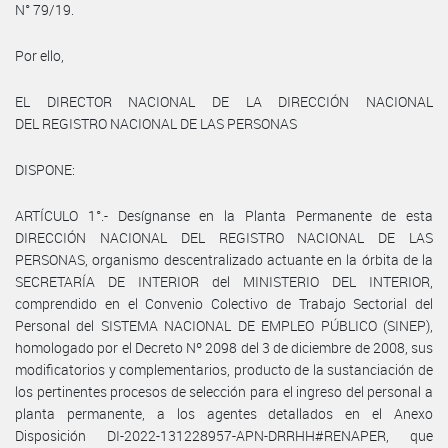
N° 79/19.
Por ello,
EL DIRECTOR NACIONAL DE LA DIRECCIÓN NACIONAL
DEL REGISTRO NACIONAL DE LAS PERSONAS
DISPONE:
ARTÍCULO 1°.- Desígnanse en la Planta Permanente de esta
DIRECCIÓN NACIONAL DEL REGISTRO NACIONAL DE LAS
PERSONAS, organismo descentralizado actuante en la órbita de la
SECRETARÍA DE INTERIOR del MINISTERIO DEL INTERIOR,
comprendido en el Convenio Colectivo de Trabajo Sectorial del
Personal del SISTEMA NACIONAL DE EMPLEO PÚBLICO (SINEP),
homologado por el Decreto Nº 2098 del 3 de diciembre de 2008, sus
modificatorios y complementarios, producto de la sustanciación de
los pertinentes procesos de selección para el ingreso del personal a
planta permanente, a los agentes detallados en el Anexo
Disposición DI-2022-131228957-APN-DRRHH#RENAPER, que