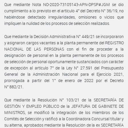
Que mediante Nota NO-2020-73105143-APN-DPSP#JGM se dio
cumplimiento a lo previsto en el artículo 4° del Decreto N° 36/19, no
habiéndose detectado irregularidades, omisiones o vicios que
impliquen la nulidad de los procesos de selección realizados.
Que mediante la Decisión Administrativa N° 449/21 se incorporaron
y asignaron cargos vacantes a la planta permanente del REGISTRO
NACIONAL DE LAS PERSONAS con el fin de proceder a la
designación de personal en la planta permanente de los procesos
de selección de personal oportunamente sustanciados con carácter
de excepción al artículo 7° de la Ley N° 27.591 del Presupuesto
General de la Administración Nacional para el Ejercicio 2021,
prorrogada a partir del 1° de enero de 2022 por el Decreto
N° 882/21.
Que mediante la Resolución N° 103/21 de la SECRETARÍA DE
GESTIÓN Y EMPLEO PÚBLICO de la JEFATURA DE GABINETE DE
MINISTROS, se modificó la integración de los miembros de los
Comités de Selección y ratificó a la Coordinadora Concursal titular y
su alterna, aprobados mediante la Resolución de la ex SECRETARÍA