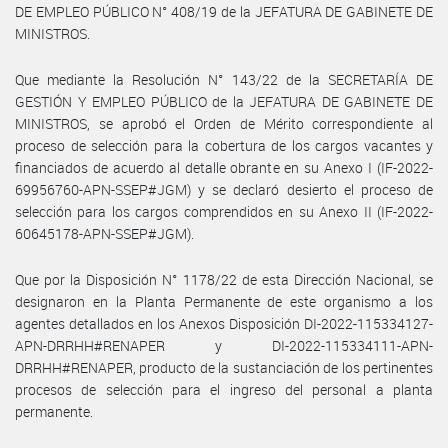
DE EMPLEO PÚBLICO N° 408/19 de la JEFATURA DE GABINETE DE
MINISTROS.
Que mediante la Resolución N° 143/22 de la SECRETARÍA DE
GESTIÓN Y EMPLEO PÚBLICO de la JEFATURA DE GABINETE DE
MINISTROS, se aprobó el Orden de Mérito correspondiente al
proceso de selección para la cobertura de los cargos vacantes y
financiados de acuerdo al detalle obrante en su Anexo I (IF-2022-
69956760-APN-SSEP#JGM) y se declaró desierto el proceso de
selección para los cargos comprendidos en su Anexo II (IF-2022-
60645178-APN-SSEP#JGM).
Que por la Disposición N° 1178/22 de esta Dirección Nacional, se
designaron en la Planta Permanente de este organismo a los
agentes detallados en los Anexos Disposición DI-2022-115334127-
APN-DRRHH#RENAPER y DI-2022-115334111-APN-
DRRHH#RENAPER, producto de la sustanciación de los pertinentes
procesos de selección para el ingreso del personal a planta
permanente.