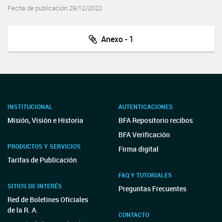
Fecha de publicación 29/12/2022
Anexo - 1
INSTITUCIONAL
AUTENTICACIONES
Misión, Visión e Historia
BFA Repositorio recibos
BFA Verificación
PRODUCTOS Y SERVICIOS
Firma digital
Tarifas de Publicación
FAQ Y TUTORIALES
SITIOS DE INTERÉS
Preguntas Frecuentes
Red de Boletines Oficiales
de la R. A.
CONTACTO