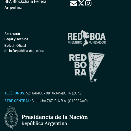
BFA Blockchain Federal
Argentina
Secretaría
Legal y Técnica
Boletín Oficial
de la República Argentina
TELÉFONOS:
5218-8400 - 0810-345-BORA (2672)
SEDE CENTRAL:
Suipacha 767, C.A.B.A. (C1008AAO)