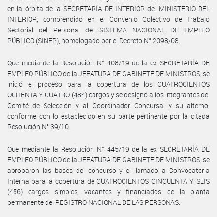
en la órbita de la SECRETARÍA DE INTERIOR del MINISTERIO DEL
INTERIOR, comprendido en el Convenio Colectivo de Trabajo
Sectorial del Personal del SISTEMA NACIONAL DE EMPLEO
PÚBLICO (SINEP), homologado por el Decreto N° 2098/08.
Que mediante la Resolución N° 408/19 de la ex SECRETARÍA DE
EMPLEO PÚBLICO de la JEFATURA DE GABINETE DE MINISTROS, se
inició el proceso para la cobertura de los CUATROCIENTOS
OCHENTA Y CUATRO (484) cargos y se designó a los integrantes del
Comité de Selección y al Coordinador Concursal y su alterno,
conforme con lo establecido en su parte pertinente por la citada
Resolución N° 39/10.
Que mediante la Resolución N° 445/19 de la ex SECRETARÍA DE
EMPLEO PÚBLICO de la JEFATURA DE GABINETE DE MINISTROS, se
aprobaron las bases del concurso y el llamado a Convocatoria
Interna para la cobertura de CUATROCIENTOS CINCUENTA Y SEIS
(456) cargos simples, vacantes y financiados de la planta
permanente del REGISTRO NACIONAL DE LAS PERSONAS.