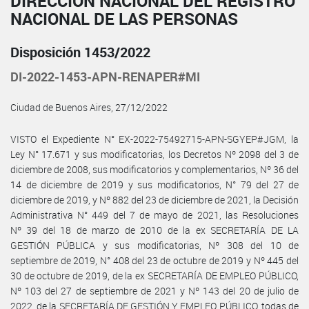
DIRECCIÓN NACIONAL DEL REGISTRO
NACIONAL DE LAS PERSONAS
Disposición 1453/2022
DI-2022-1453-APN-RENAPER#MI
Ciudad de Buenos Aires, 27/12/2022
VISTO el Expediente N° EX-2022-75492715-APN-SGYEP#JGM, la
Ley N° 17.671 y sus modificatorias, los Decretos Nº 2098 del 3 de
diciembre de 2008, sus modificatorios y complementarios, Nº 36 del
14 de diciembre de 2019 y sus modificatorios, N° 79 del 27 de
diciembre de 2019, y Nº 882 del 23 de diciembre de 2021, la Decisión
Administrativa N° 449 del 7 de mayo de 2021, las Resoluciones
Nº 39 del 18 de marzo de 2010 de la ex SECRETARÍA DE LA
GESTIÓN PÚBLICA y sus modificatorias, Nº 308 del 10 de
septiembre de 2019, N° 408 del 23 de octubre de 2019 y Nº 445 del
30 de octubre de 2019, de la ex SECRETARÍA DE EMPLEO PÚBLICO,
Nº 103 del 27 de septiembre de 2021 y Nº 143 del 20 de julio de
2022, de la SECRETARÍA DE GESTIÓN Y EMPLEO PÚBLICO, todas de