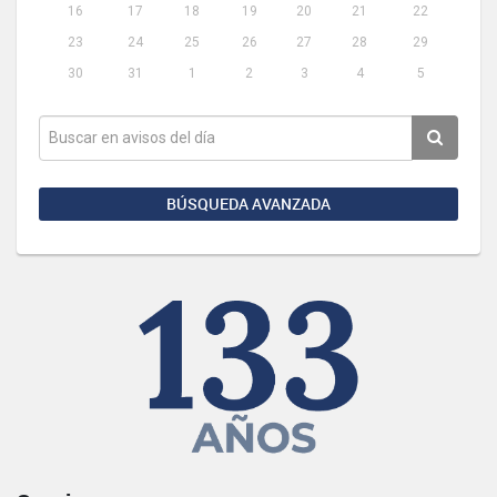
16
17
18
19
20
21
22
23
24
25
26
27
28
29
30
31
1
2
3
4
5
BÚSQUEDA AVANZADA