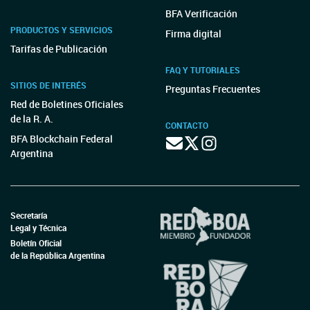
BFA Verificación
PRODUCTOS Y SERVICIOS
Firma digital
Tarifas de Publicación
FAQ Y TUTORIALES
SITIOS DE INTERÉS
Preguntas Frecuentes
Red de Boletines Oficiales
de la R. A.
CONTACTO
BFA Blockchain Federal
Argentina
Secretaría
Legal y Técnica
Boletín Oficial
de la República Argentina