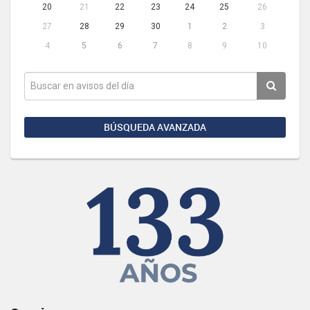
20
21
22
23
24
25
26
27
28
29
30
1
2
3
4
5
6
7
8
9
10
BÚSQUEDA AVANZADA