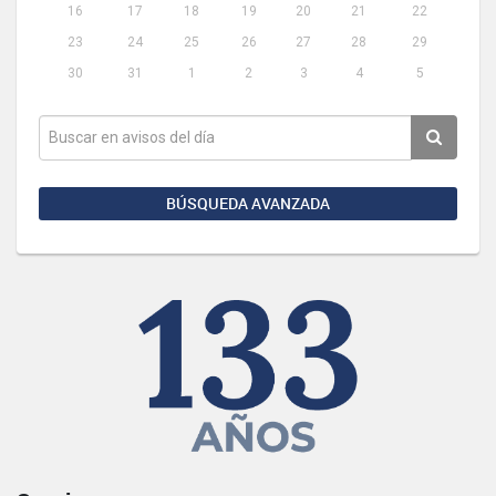
16
17
18
19
20
21
22
23
24
25
26
27
28
29
30
31
1
2
3
4
5
BÚSQUEDA AVANZADA