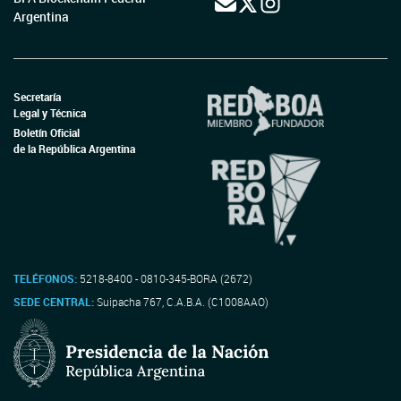
Argentina
Secretaría
Legal y Técnica
Boletín Oficial
de la República Argentina
TELÉFONOS:
5218-8400 - 0810-345-BORA (2672)
SEDE CENTRAL:
Suipacha 767, C.A.B.A. (C1008AAO)