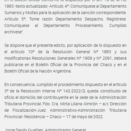
1883 -texto actualizado- Artículo 4º: Comuníquese al Departamento
Sumarios y Multas para la aplicación de la sanción correspondiente.
Artículo 5º: Tome razón Departamento Despacho. Regístrese.
Comuníquese al Departamento Procesamiento. Cumplido
archívese”.
Se dispone que el presente edicto, por aplicación de lo dispuesto en
el artículo 10º de la Resolución General Nº 1883 y sus
modificatorias Resoluciones Generales Nº 1909 y Nº 2091, deberá
publicarse en el Boletín Oficial de la Provincia del Chaco y en el
Boletín Oficial de la Nación Argentina.
En consecuencia, cumplido el procedimiento dispuesto en el artículo
3º de la Resolución Interna Nº 142-2022/D, queda constituido de
oficio el domicilio del contribuyente en la sede de la Administración
Tributaria Provincial. Fdo. Cra. Mirta Liliana Almirón – a/c Dirección
de Fiscalización-Juez Administrativo-Administración Tributaria
Provincial- Resistencia – Chaco – 17 de mayo de 2022.
Jorge Danilo Gualtieri, Administrador General.