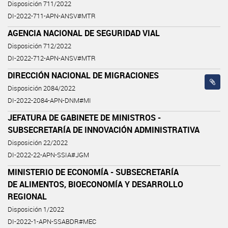
Disposición 711/2022
DI-2022-711-APN-ANSV#MTR
AGENCIA NACIONAL DE SEGURIDAD VIAL
Disposición 712/2022
DI-2022-712-APN-ANSV#MTR
DIRECCIÓN NACIONAL DE MIGRACIONES
Disposición 2084/2022
DI-2022-2084-APN-DNM#MI
JEFATURA DE GABINETE DE MINISTROS -
SUBSECRETARÍA DE INNOVACIÓN ADMINISTRATIVA
Disposición 22/2022
DI-2022-22-APN-SSIA#JGM
MINISTERIO DE ECONOMÍA - SUBSECRETARÍA
DE ALIMENTOS, BIOECONOMÍA Y DESARROLLO
REGIONAL
Disposición 1/2022
DI-2022-1-APN-SSABDR#MEC