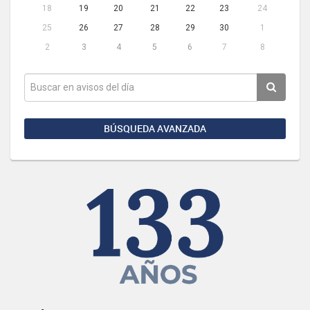
18
19
20
21
22
23
24
25
26
27
28
29
30
1
2
3
4
5
6
7
8
BÚSQUEDA AVANZADA