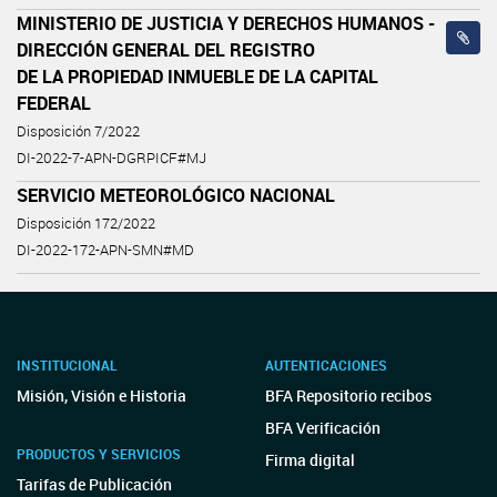
MINISTERIO DE JUSTICIA Y DERECHOS HUMANOS -
DIRECCIÓN GENERAL DEL REGISTRO
DE LA PROPIEDAD INMUEBLE DE LA CAPITAL
FEDERAL
Disposición 7/2022
DI-2022-7-APN-DGRPICF#MJ
SERVICIO METEOROLÓGICO NACIONAL
Disposición 172/2022
DI-2022-172-APN-SMN#MD
INSTITUCIONAL
AUTENTICACIONES
Misión, Visión e Historia
BFA Repositorio recibos
BFA Verificación
PRODUCTOS Y SERVICIOS
Firma digital
Tarifas de Publicación