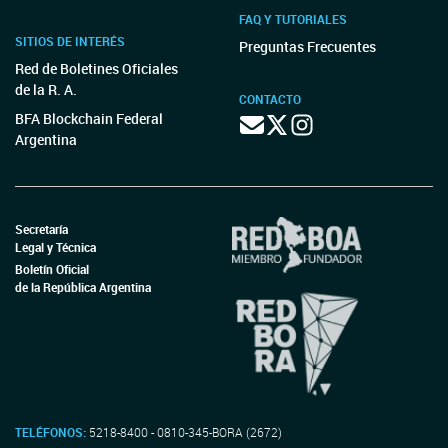
FAQ Y TUTORIALES
SITIOS DE INTERÉS
Preguntas Frecuentes
Red de Boletines Oficiales
de la R. A.
CONTACTO
BFA Blockchain Federal
Argentina
Secretaría
Legal y Técnica
Boletín Oficial
de la República Argentina
TELÉFONOS:
5218-8400 - 0810-345-BORA (2672)