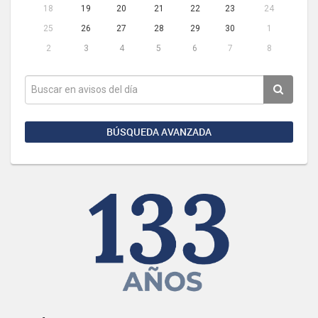
18
19
20
21
22
23
24
25
26
27
28
29
30
1
2
3
4
5
6
7
8
BÚSQUEDA AVANZADA