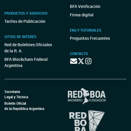
BFA Verificación
PRODUCTOS Y SERVICIOS
Firma digital
Tarifas de Publicación
FAQ Y TUTORIALES
SITIOS DE INTERÉS
Preguntas Frecuentes
Red de Boletines Oficiales
de la R. A.
CONTACTO
BFA Blockchain Federal
Argentina
Secretaría
Legal y Técnica
Boletín Oficial
de la República Argentina