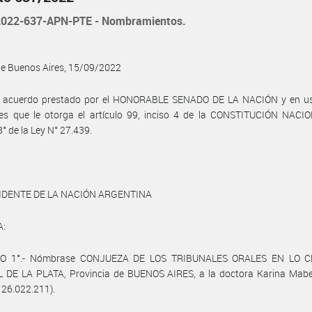
022-637-APN-PTE - Nombramientos.
de Buenos Aires, 15/09/2022
l acuerdo prestado por el HONORABLE SENADO DE LA NACIÓN y en us
des que le otorga el artículo 99, inciso 4 de la CONSTITUCIÓN NACIO
8° de la Ley N° 27.439.
IDENTE DE LA NACIÓN ARGENTINA
A:
LO 1°.- Nómbrase CONJUEZA DE LOS TRIBUNALES ORALES EN LO C
 DE LA PLATA, Provincia de BUENOS AIRES, a la doctora Karina Mab
° 26.022.211).