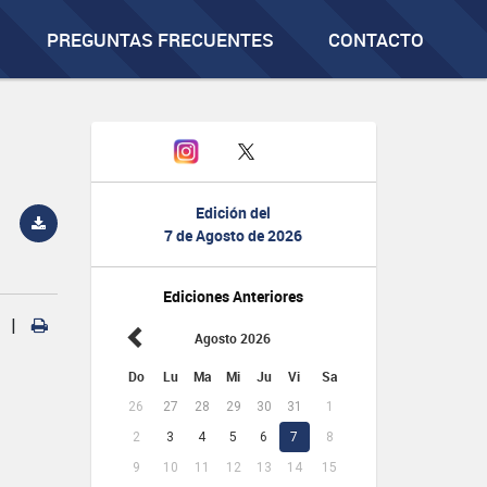
PREGUNTAS FRECUENTES
CONTACTO
Edición del
7 de Agosto de 2026
Ediciones Anteriores
|
Agosto 2026
Do
Lu
Ma
Mi
Ju
Vi
Sa
26
27
28
29
30
31
1
2
3
4
5
6
7
8
9
10
11
12
13
14
15