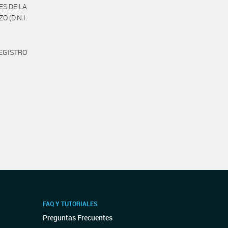
ES DE LA
O (D.N.I.
REGISTRO
FAQ Y TUTORIALES
Preguntas Frecuentes