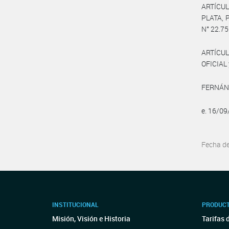
ARTÍCUL
PLATA, P
N° 22.75
ARTÍCUL
OFICIAL 
FERNÁNDE
e. 16/0
Fecha d
INSTITUCIONAL
PRODUCT
Misión, Visión e Historia
Tarifas 