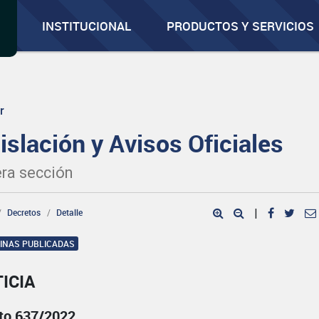
INSTITUCIONAL
PRODUCTOS Y SERVICIOS
r
islación y Avisos Oficiales
ra sección
Decretos
Detalle
|
GINAS PUBLICADAS
ICIA
to 637/2022