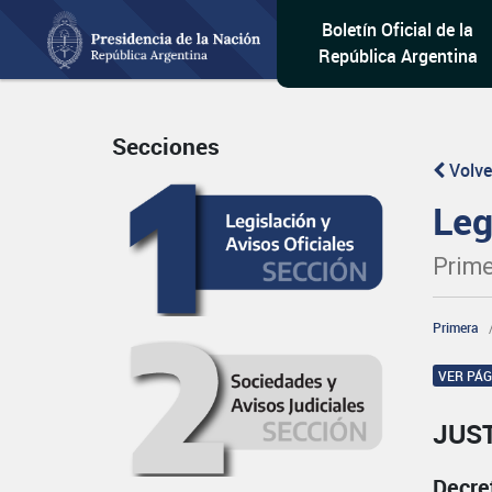
Boletín Oficial de la
República Argentina
Secciones
Volve
Leg
Prime
Primera
VER PÁ
JUST
Decre