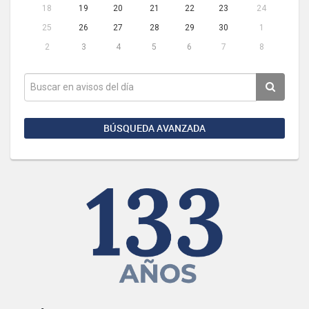
18
19
20
21
22
23
24
25
26
27
28
29
30
1
2
3
4
5
6
7
8
BÚSQUEDA AVANZADA