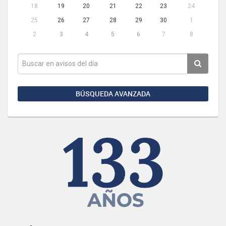
18
19
20
21
22
23
24
25
26
27
28
29
30
1
2
3
4
5
6
7
8
BÚSQUEDA AVANZADA