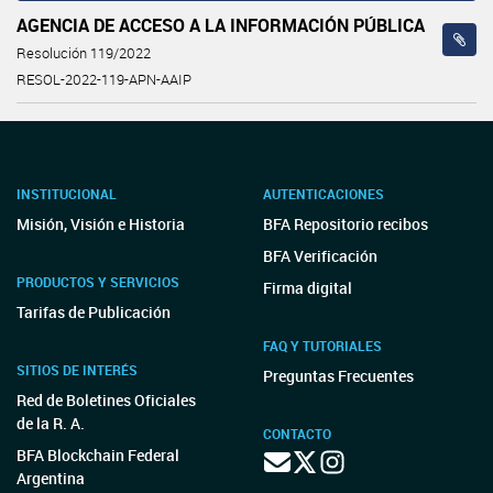
AGENCIA DE ACCESO A LA INFORMACIÓN PÚBLICA
Resolución 119/2022
RESOL-2022-119-APN-AAIP
INSTITUCIONAL
AUTENTICACIONES
Misión, Visión e Historia
BFA Repositorio recibos
BFA Verificación
PRODUCTOS Y SERVICIOS
Firma digital
Tarifas de Publicación
FAQ Y TUTORIALES
SITIOS DE INTERÉS
Preguntas Frecuentes
Red de Boletines Oficiales
de la R. A.
CONTACTO
BFA Blockchain Federal
Argentina