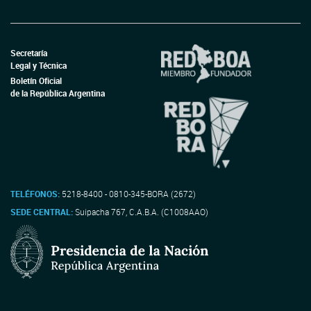
Secretaría
Legal y Técnica
Boletín Oficial
de la República Argentina
TELÉFONOS:
5218-8400 - 0810-345-BORA (2672)
SEDE CENTRAL:
Suipacha 767, C.A.B.A. (C1008AAO)