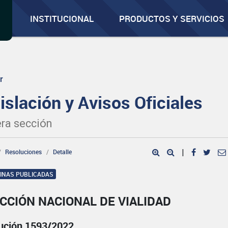
INSTITUCIONAL
PRODUCTOS Y SERVICIOS
r
islación y Avisos Oficiales
ra sección
Resoluciones
Detalle
|
GINAS PUBLICADAS
CCIÓN NACIONAL DE VIALIDAD
ución 1593/2022