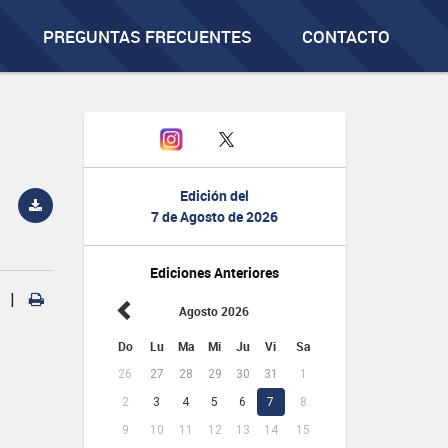
PREGUNTAS FRECUENTES
CONTACTO
Edición del
7 de Agosto de 2026
Ediciones Anteriores
|
Agosto 2026
Do
Lu
Ma
Mi
Ju
Vi
Sa
26
27
28
29
30
31
1
2
3
4
5
6
7
8
9
10
11
12
13
14
15