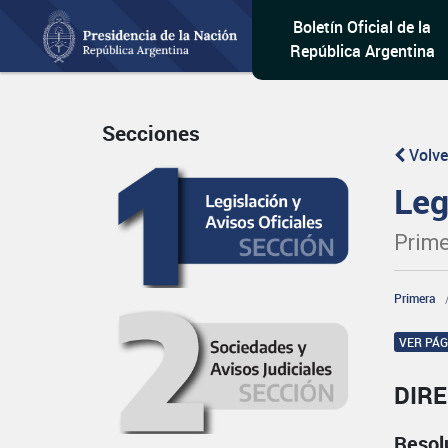
Boletín Oficial de la
República Argentina
Secciones
Volve
Leg
Prime
Primera
VER PÁ
DIRE
Resol