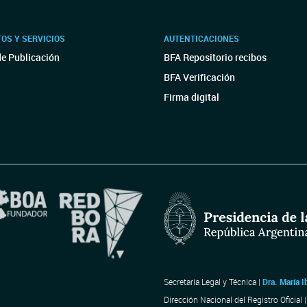
OS Y SERVICIOS
AUTENTICACIONES
de Publicación
BFA Repositorio recibos
BFA Verificación
Firma digital
Secretaría Legal y Técnica |
Dra. María I
Dirección Nacional del Registro Oficial 