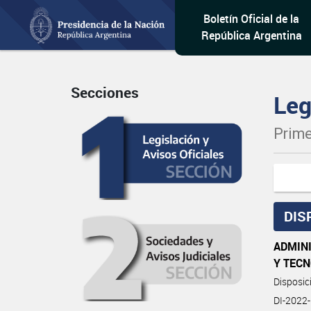
Boletín Oficial de la
República Argentina
Secciones
Leg
Prime
DIS
ADMIN
Y TEC
Disposi
DI-202