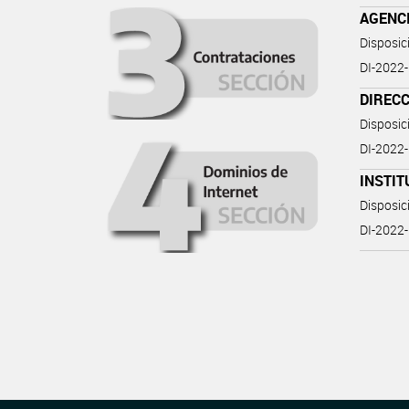
AGENCI
Disposi
DI-202
DIREC
Disposi
DI-202
INSTIT
Disposi
DI-2022