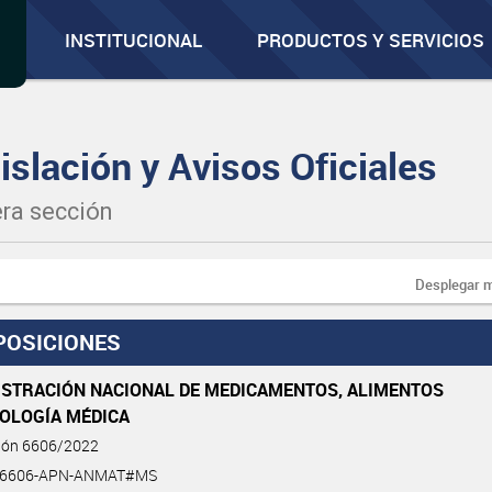
INSTITUCIONAL
PRODUCTOS Y SERVICIOS
islación y Avisos Oficiales
ra sección
Desplegar 
POSICIONES
ISTRACIÓN NACIONAL DE MEDICAMENTOS, ALIMENTOS
NOLOGÍA MÉDICA
ción 6606/2022
2-6606-APN-ANMAT#MS