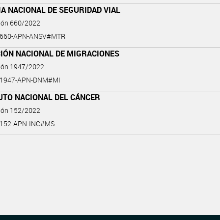
A NACIONAL DE SEGURIDAD VIAL
ción 660/2022
2-660-APN-ANSV#MTR
CIÓN NACIONAL DE MIGRACIONES
ción 1947/2022
2-1947-APN-DNM#MI
UTO NACIONAL DEL CÁNCER
ción 152/2022
-152-APN-INC#MS