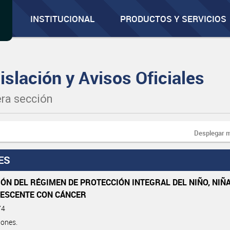
INSTITUCIONAL
PRODUCTOS Y SERVICIOS
islación y Avisos Oficiales
ra sección
Desplegar 
ES
ÓN DEL RÉGIMEN DE PROTECCIÓN INTEGRAL DEL NIÑO, NIÑ
LESCENTE CON CÁNCER
74
iones.