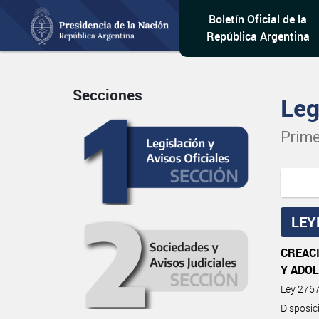
Boletín Oficial de la
República Argentina
Secciones
Leg
Prime
LEY
CREACI
Y ADO
Ley 276
Disposic