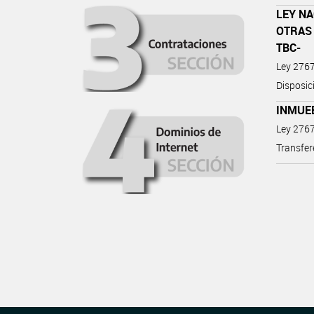
LEY NA
OTRAS 
TBC-
Ley 276
Disposic
INMUE
Ley 276
Transfer