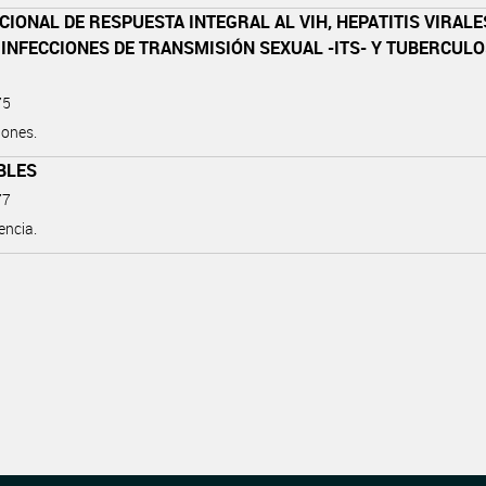
CIONAL DE RESPUESTA INTEGRAL AL VIH, HEPATITIS VIRALE
INFECCIONES DE TRANSMISIÓN SEXUAL -ITS- Y TUBERCULOS
75
iones.
BLES
77
encia.