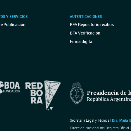
OS Y SERVICIOS
AUTENTICACIONES
de Publicación
BFA Repositorio recibos
BFA Verificación
Firma digital
Secretaría Legal y Técnica |
Dra. María I
Dirección Nacional del Registro Oficial 