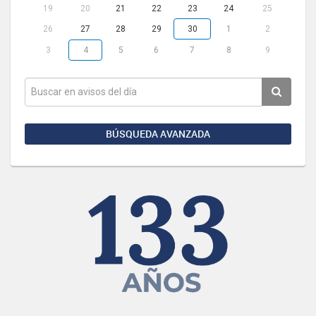
19
20
21
22
23
24
25
26
27
28
29
30
1
2
3
4
5
6
7
8
9
BÚSQUEDA AVANZADA