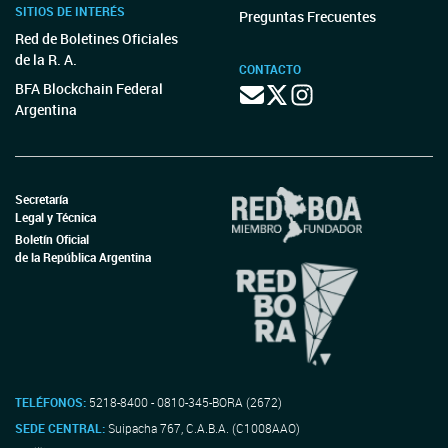
SITIOS DE INTERÉS
Preguntas Frecuentes
Red de Boletines Oficiales
de la R. A.
CONTACTO
BFA Blockchain Federal
Argentina
Secretaría
Legal y Técnica
Boletín Oficial
de la República Argentina
TELÉFONOS:
5218-8400 - 0810-345-BORA (2672)
SEDE CENTRAL:
Suipacha 767, C.A.B.A. (C1008AAO)