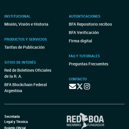
INSTITUCIONAL
AUTENTICACIONES
Misión, Visión e Historia
BFA Repositorio recibos
BFA Verificación
PRODUCTOS Y SERVICIOS
Firma digital
Tarifas de Publicación
FAQ Y TUTORIALES
SITIOS DE INTERÉS
Preguntas Frecuentes
Red de Boletines Oficiales
de la R. A.
CONTACTO
BFA Blockchain Federal
Argentina
Secretaría
Legal y Técnica
Boletín Oficial