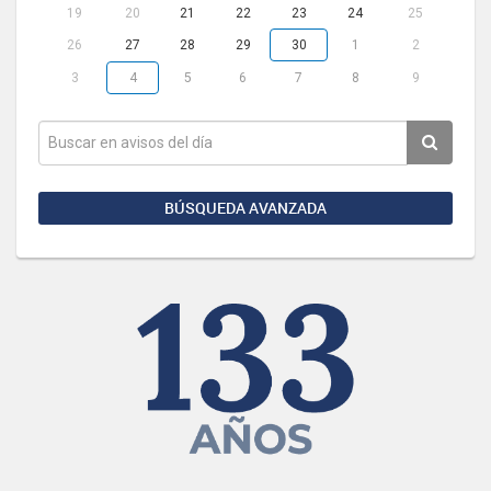
19
20
21
22
23
24
25
26
27
28
29
30
1
2
3
4
5
6
7
8
9
BÚSQUEDA AVANZADA