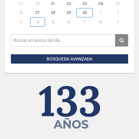
19
20
21
22
23
24
25
26
27
28
29
30
1
2
3
4
5
6
7
8
9
BÚSQUEDA AVANZADA