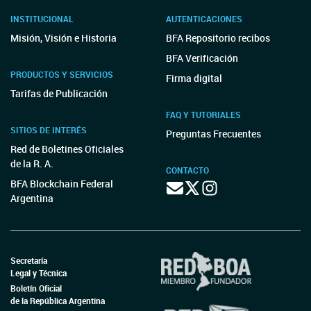
INSTITUCIONAL
AUTENTICACIONES
Misión, Visión e Historia
BFA Repositorio recibos
BFA Verificación
PRODUCTOS Y SERVICIOS
Firma digital
Tarifas de Publicación
FAQ Y TUTORIALES
SITIOS DE INTERÉS
Preguntas Frecuentes
Red de Boletines Oficiales
de la R. A.
CONTACTO
BFA Blockchain Federal
Argentina
Secretaría
Legal y Técnica
Boletín Oficial
de la República Argentina