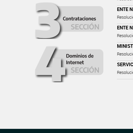
ENTE 
Resoluci
ENTE 
Resoluci
MINIST
Resoluci
SERVIC
Resoluci