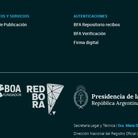
OS Y SERVICIOS
AUTENTICACIONES
de Publicación
BFA Repositorio recibos
BFA Verificación
Firma digital
Secretaría Legal y Técnica |
Dra. María I
Dirección Nacional del Registro Oficial 