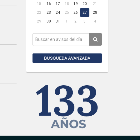
15
16
17
18
19
20
21
22
23
24
25
26
27
28
29
30
31
1
2
3
4
BÚSQUEDA AVANZADA