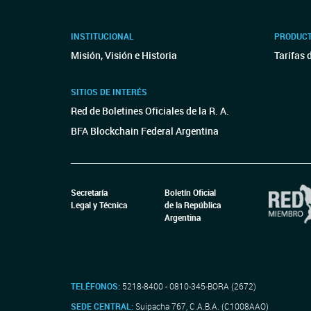
INSTITUCIONAL
PRODUCT
Misión, Visión e Historia
Tarifas 
SITIOS DE INTERÉS
Red de Boletines Oficiales de la R. A.
BFA Blockchain Federal Argentina
Secretaría
Boletín Oficial
Legal y Técnica
de la República
Argentina
TELÉFONOS:
5218-8400 - 0810-345-BORA (2672)
SEDE CENTRAL:
Suipacha 767, C.A.B.A. (C1008AAO)