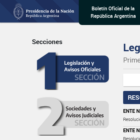
Boletín Oficial de la
República Argentina
Secciones
Leg
Prime
RES
ENTE 
Resoluci
ENTE 
Resoluci