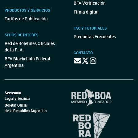
BFA Verificación
PRODUCTOS Y SERVICIOS
Firma digital
Tarifas de Publicación
FAQ Y TUTORIALES
SITIOS DE INTERÉS
Preguntas Frecuentes
Red de Boletines Oficiales
de la R. A.
CONTACTO
BFA Blockchain Federal
Argentina
Secretaría
Legal y Técnica
Boletín Oficial
de la República Argentina