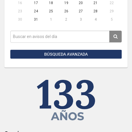
16
17
18
19
20
21
22
23
24
25
26
27
28
29
30
31
1
2
3
4
5
BÚSQUEDA AVANZADA