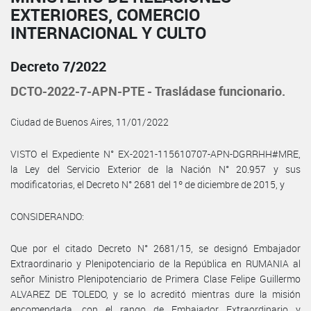
EXTERIORES, COMERCIO
INTERNACIONAL Y CULTO
Decreto 7/2022
DCTO-2022-7-APN-PTE - Trasládase funcionario.
Ciudad de Buenos Aires, 11/01/2022
VISTO el Expediente N° EX-2021-115610707-APN-DGRRHH#MRE,
la Ley del Servicio Exterior de la Nación N° 20.957 y sus
modificatorias, el Decreto N° 2681 del 1º de diciembre de 2015, y
CONSIDERANDO:
Que por el citado Decreto N° 2681/15, se designó Embajador
Extraordinario y Plenipotenciario de la República en RUMANIA al
señor Ministro Plenipotenciario de Primera Clase Felipe Guillermo
ALVAREZ DE TOLEDO, y se lo acreditó mientras dure la misión
encomendada, con el rango de Embajador Extraordinario y