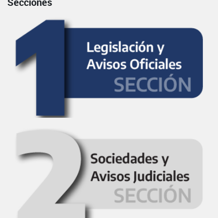
Secciones