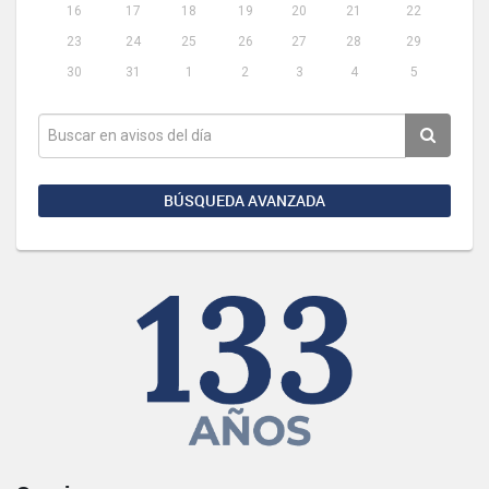
16
17
18
19
20
21
22
23
24
25
26
27
28
29
30
31
1
2
3
4
5
BÚSQUEDA AVANZADA