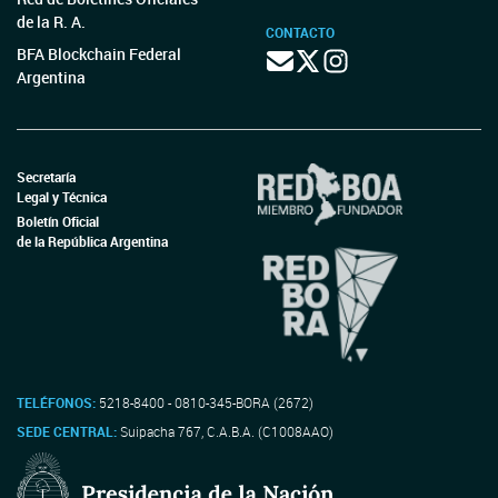
de la R. A.
CONTACTO
BFA Blockchain Federal
Argentina
Secretaría
Legal y Técnica
Boletín Oficial
de la República Argentina
TELÉFONOS:
5218-8400 - 0810-345-BORA (2672)
SEDE CENTRAL:
Suipacha 767, C.A.B.A. (C1008AAO)