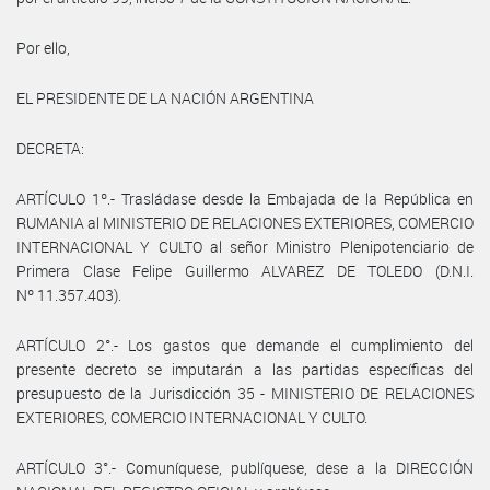
Por ello,
EL PRESIDENTE DE LA NACIÓN ARGENTINA
DECRETA:
ARTÍCULO 1º.- Trasládase desde la Embajada de la República en
RUMANIA al MINISTERIO DE RELACIONES EXTERIORES, COMERCIO
INTERNACIONAL Y CULTO al señor Ministro Plenipotenciario de
Primera Clase Felipe Guillermo ALVAREZ DE TOLEDO (D.N.I.
Nº 11.357.403).
ARTÍCULO 2°.- Los gastos que demande el cumplimiento del
presente decreto se imputarán a las partidas específicas del
presupuesto de la Jurisdicción 35 - MINISTERIO DE RELACIONES
EXTERIORES, COMERCIO INTERNACIONAL Y CULTO.
ARTÍCULO 3°.- Comuníquese, publíquese, dese a la DIRECCIÓN