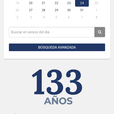
19
20
21
22
23
24
25
26
27
28
29
30
31
1
2
3
4
5
6
7
8
BÚSQUEDA AVANZADA