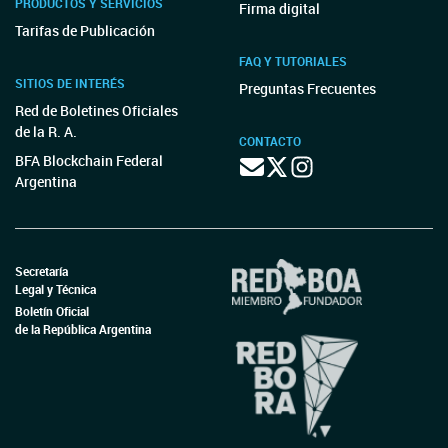
PRODUCTOS Y SERVICIOS
Firma digital
Tarifas de Publicación
FAQ Y TUTORIALES
SITIOS DE INTERÉS
Preguntas Frecuentes
Red de Boletines Oficiales
de la R. A.
CONTACTO
BFA Blockchain Federal
Argentina
Secretaría
Legal y Técnica
Boletín Oficial
de la República Argentina