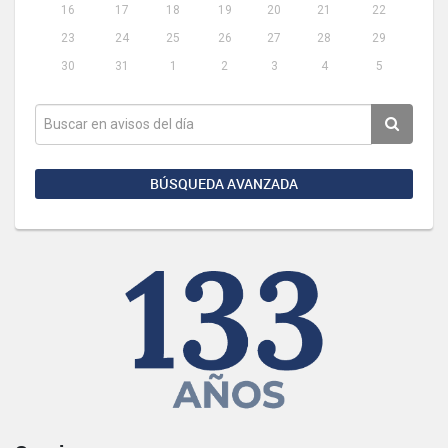
16
17
18
19
20
21
22
23
24
25
26
27
28
29
30
31
1
2
3
4
5
BÚSQUEDA AVANZADA