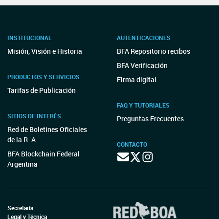
INSTITUCIONAL
AUTENTICACIONES
Misión, Visión e Historia
BFA Repositorio recibos
BFA Verificación
PRODUCTOS Y SERVICIOS
Firma digital
Tarifas de Publicación
FAQ Y TUTORIALES
SITIOS DE INTERÉS
Preguntas Frecuentes
Red de Boletines Oficiales
de la R. A.
CONTACTO
BFA Blockchain Federal
Argentina
Secretaría
Legal y Técnica