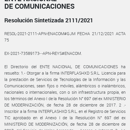
DE COMUNICACIONES
Resolución Sintetizada 2111/2021
RESOL-2021-2111-APN-ENACOM#GJM FECHA 21/12/2021 ACTA
75
EX-2021-73589173- -APN-REYS#ENACOM.
El Directorio del ENTE NACIONAL DE COMUNICACIONES ha
resuelto: 1.- Otorgar a la firma INTERFLASHXD S.R.L. Licencia para
la prestación de Servicios de Tecnologías de la Información y las
Comunicaciones, sean fijos o móviles, alámbricos o inalámbricos,
nacionales o internacionales, con o sin infraestructura propia, en
los términos del Anexo I de la Resolución N° 697 del ex MINISTERIO
DE MODERNIZACIÓN, de fecha 28 de diciembre de 2017. 2 .-
Inscribir a la firma INTERFLASHXD S.R.L. en el Registro de Servicios
TIC aprobado en el Anexo I de la Resolución N° 697 del ex
MINISTERIO DE MODERNIZACIÓN, de fecha 28 de diciembre de