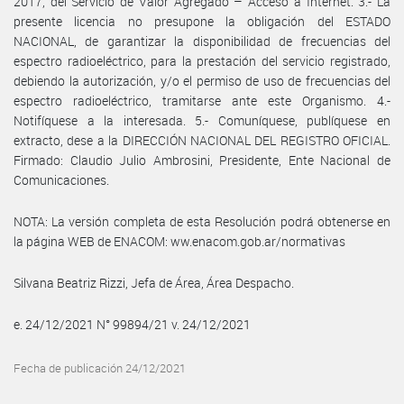
2017, del Servicio de Valor Agregado – Acceso a Internet. 3.- La
presente licencia no presupone la obligación del ESTADO
NACIONAL, de garantizar la disponibilidad de frecuencias del
espectro radioeléctrico, para la prestación del servicio registrado,
debiendo la autorización, y/o el permiso de uso de frecuencias del
espectro radioeléctrico, tramitarse ante este Organismo. 4.-
Notifíquese a la interesada. 5.- Comuníquese, publíquese en
extracto, dese a la DIRECCIÓN NACIONAL DEL REGISTRO OFICIAL.
Firmado: Claudio Julio Ambrosini, Presidente, Ente Nacional de
Comunicaciones.
NOTA: La versión completa de esta Resolución podrá obtenerse en
la página WEB de ENACOM: ww.enacom.gob.ar/normativas
Silvana Beatriz Rizzi, Jefa de Área, Área Despacho.
e. 24/12/2021 N° 99894/21 v. 24/12/2021
Fecha de publicación 24/12/2021