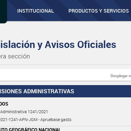
INSTITUCIONAL
PRODUCTOS Y SERVICIOS
islación y Avisos Oficiales
ra sección
Desplegar 
ISIONES ADMINISTRATIVAS
DOS
 Administrativa 1241/2021
021-1241-APN-JGM - Apruébase gasto.
TUTO GEOGRÁFICO NACIONAL