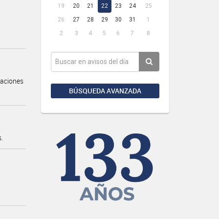
19
20
21
22
23
24
25
26
27
28
29
30
31
1
2
3
4
5
6
7
8
taciones
BÚSQUEDA AVANZADA
.