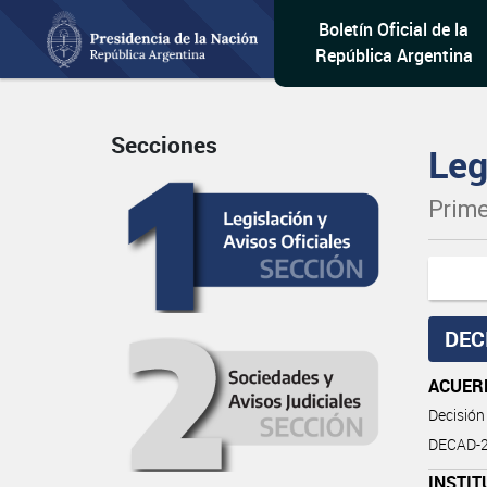
Boletín Oficial de la
República Argentina
Secciones
Leg
Prime
DEC
ACUER
Decisión
DECAD-2
INSTI