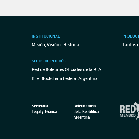
INSTITUCIONAL
PRODUCT
Misión, Visión e Historia
Tarifas 
SITIOS DE INTERÉS
Red de Boletines Oficiales de la R. A.
BFA Blockchain Federal Argentina
Secretaría
Boletín Oficial
Legal y Técnica
de la República
Argentina