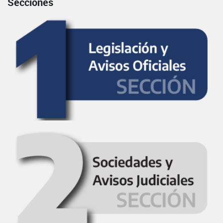
Secciones