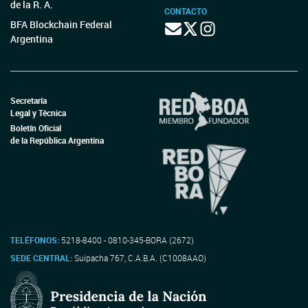
de la R. A.
CONTACTO
BFA Blockchain Federal
Argentina
Secretaría
Legal y Técnica
Boletín Oficial
de la República Argentina
TELÉFONOS:
5218-8400 - 0810-345-BORA (2672)
SEDE CENTRAL:
Suipacha 767, C.A.B.A. (C1008AAO)