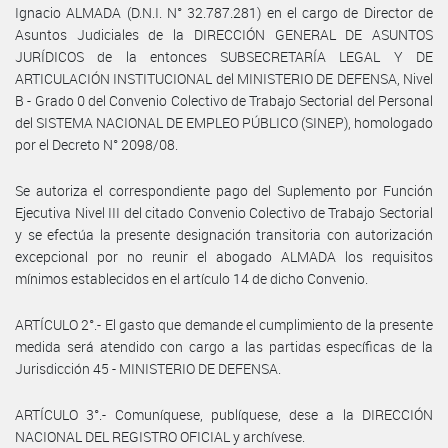
Ignacio ALMADA (D.N.I. N° 32.787.281) en el cargo de Director de
Asuntos Judiciales de la DIRECCIÓN GENERAL DE ASUNTOS
JURÍDICOS de la entonces SUBSECRETARÍA LEGAL Y DE
ARTICULACIÓN INSTITUCIONAL del MINISTERIO DE DEFENSA, Nivel
B - Grado 0 del Convenio Colectivo de Trabajo Sectorial del Personal
del SISTEMA NACIONAL DE EMPLEO PÚBLICO (SINEP), homologado
por el Decreto N° 2098/08.
Se autoriza el correspondiente pago del Suplemento por Función
Ejecutiva Nivel III del citado Convenio Colectivo de Trabajo Sectorial
y se efectúa la presente designación transitoria con autorización
excepcional por no reunir el abogado ALMADA los requisitos
mínimos establecidos en el artículo 14 de dicho Convenio.
ARTÍCULO 2°.- El gasto que demande el cumplimiento de la presente
medida será atendido con cargo a las partidas específicas de la
Jurisdicción 45 - MINISTERIO DE DEFENSA.
ARTÍCULO 3°.- Comuníquese, publíquese, dese a la DIRECCIÓN
NACIONAL DEL REGISTRO OFICIAL y archívese.