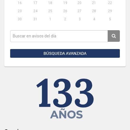
16
17
18
19
20
21
22
23
24
25
26
27
28
29
30
31
1
2
3
4
5
BÚSQUEDA AVANZADA