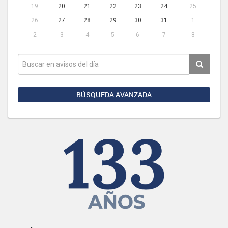
19
20
21
22
23
24
25
26
27
28
29
30
31
1
2
3
4
5
6
7
8
BÚSQUEDA AVANZADA