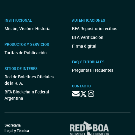
INSTITUCIONAL
AUTENTICACIONES
Misión, Visión e Historia
BFA Repositorio recibos
BFA Verificación
PRODUCTOS Y SERVICIOS
Firma digital
Tarifas de Publicación
FAQ Y TUTORIALES
SITIOS DE INTERÉS
Preguntas Frecuentes
Red de Boletines Oficiales
de la R. A.
CONTACTO
BFA Blockchain Federal
Argentina
Secretaría
Legal y Técnica