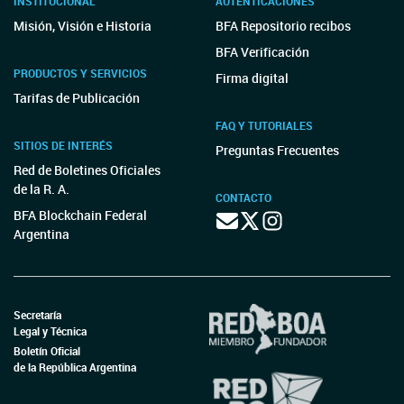
INSTITUCIONAL
AUTENTICACIONES
Misión, Visión e Historia
BFA Repositorio recibos
BFA Verificación
PRODUCTOS Y SERVICIOS
Firma digital
Tarifas de Publicación
FAQ Y TUTORIALES
SITIOS DE INTERÉS
Preguntas Frecuentes
Red de Boletines Oficiales
de la R. A.
CONTACTO
BFA Blockchain Federal
Argentina
Secretaría
Legal y Técnica
Boletín Oficial
de la República Argentina