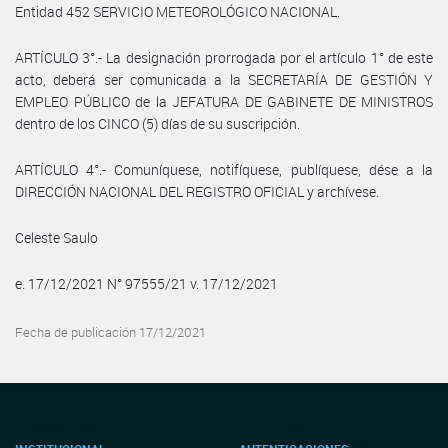
Entidad 452 SERVICIO METEOROLÓGICO NACIONAL.
ARTÍCULO 3°.- La designación prorrogada por el artículo 1° de este
acto, deberá ser comunicada a la SECRETARÍA DE GESTIÓN Y
EMPLEO PÚBLICO de la JEFATURA DE GABINETE DE MINISTROS
dentro de los CINCO (5) días de su suscripción.
ARTÍCULO 4°.- Comuníquese, notifíquese, publíquese, dése a la
DIRECCIÓN NACIONAL DEL REGISTRO OFICIAL y archívese.
Celeste Saulo
e. 17/12/2021 N° 97555/21 v. 17/12/2021
Fecha de publicación 17/12/2021