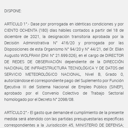
DISPONE:
ARTÍCULO 1°.- Dase por prorrogada en idénticas condiciones y por
CIENTO OCHENTA (180) días hábiles contados a partir del 18 de
diciembre de 2021, la designación transitoria aprobada por la
Decisión Administrativa N° 416/20 y prorrogada por las
Disposiciones de esta Organismo N° 94/20 y N° 44/21, del Dr. Elián
Augusto WOLFRAM (DNI N° 21.699.026), en el cargo de DIRECTOR
DE REDES DE OBSERVACIÓN dependiente de la DIRECCIÓN
NACIONAL DE INFRAESTRUCTURA TECNOLÓGICA Y DE DATOS del
SERVICIO METEOROLÓGICO NACIONAL, Nivel B, Grado 0,
autorizándose el correspondiente pago del Suplemento por Función
Ejecutiva III del Sistema Nacional de Empleo Público (SINEP),
aprobado por el Convenio Colectivo de Trabajo Sectorial
homologado por el Decreto N° 2098/08.
ARTÍCULO 2°.- El gasto que demande el cumplimiento de la presente
medida será atendido con las partidas presupuestarias específicas
correspondientes a la Jurisdicción 45, MINISTERIO DE DEFENSA;