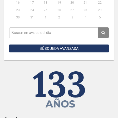
16
17
18
19
20
21
22
23
24
25
26
27
28
29
30
31
1
2
3
4
5
BÚSQUEDA AVANZADA