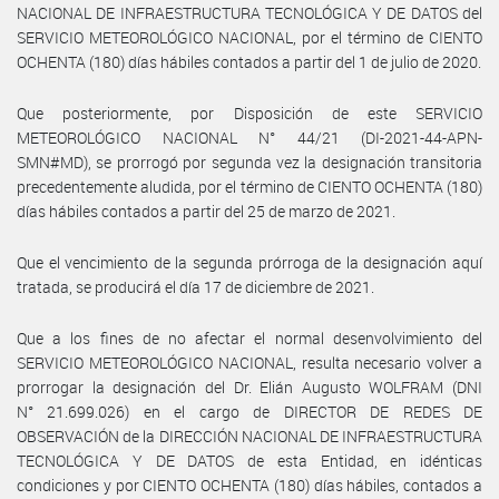
NACIONAL DE INFRAESTRUCTURA TECNOLÓGICA Y DE DATOS del
SERVICIO METEOROLÓGICO NACIONAL, por el término de CIENTO
OCHENTA (180) días hábiles contados a partir del 1 de julio de 2020.
Que posteriormente, por Disposición de este SERVICIO
METEOROLÓGICO NACIONAL N° 44/21 (DI-2021-44-APN-
SMN#MD), se prorrogó por segunda vez la designación transitoria
precedentemente aludida, por el término de CIENTO OCHENTA (180)
días hábiles contados a partir del 25 de marzo de 2021.
Que el vencimiento de la segunda prórroga de la designación aquí
tratada, se producirá el día 17 de diciembre de 2021.
Que a los fines de no afectar el normal desenvolvimiento del
SERVICIO METEOROLÓGICO NACIONAL, resulta necesario volver a
prorrogar la designación del Dr. Elián Augusto WOLFRAM (DNI
N° 21.699.026) en el cargo de DIRECTOR DE REDES DE
OBSERVACIÓN de la DIRECCIÓN NACIONAL DE INFRAESTRUCTURA
TECNOLÓGICA Y DE DATOS de esta Entidad, en idénticas
condiciones y por CIENTO OCHENTA (180) días hábiles, contados a