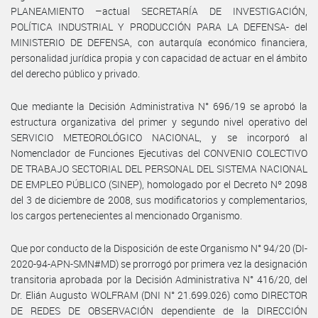
PLANEAMIENTO –actual SECRETARÍA DE INVESTIGACIÓN,
POLÍTICA INDUSTRIAL Y PRODUCCIÓN PARA LA DEFENSA- del
MINISTERIO DE DEFENSA, con autarquía económico financiera,
personalidad jurídica propia y con capacidad de actuar en el ámbito
del derecho público y privado.
Que mediante la Decisión Administrativa N° 696/19 se aprobó la
estructura organizativa del primer y segundo nivel operativo del
SERVICIO METEOROLÓGICO NACIONAL, y se incorporó al
Nomenclador de Funciones Ejecutivas del CONVENIO COLECTIVO
DE TRABAJO SECTORIAL DEL PERSONAL DEL SISTEMA NACIONAL
DE EMPLEO PÚBLICO (SINEP), homologado por el Decreto Nº 2098
del 3 de diciembre de 2008, sus modificatorios y complementarios,
los cargos pertenecientes al mencionado Organismo.
Que por conducto de la Disposición de este Organismo N° 94/20 (DI-
2020-94-APN-SMN#MD) se prorrogó por primera vez la designación
transitoria aprobada por la Decisión Administrativa N° 416/20, del
Dr. Elián Augusto WOLFRAM (DNI N° 21.699.026) como DIRECTOR
DE REDES DE OBSERVACIÓN dependiente de la DIRECCIÓN