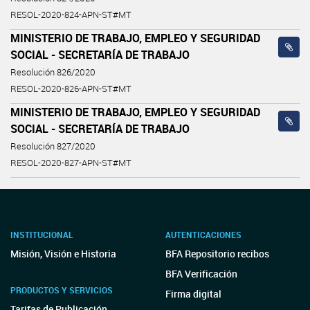
RESOL-2020-824-APN-ST#MT
MINISTERIO DE TRABAJO, EMPLEO Y SEGURIDAD
SOCIAL - SECRETARÍA DE TRABAJO
Resolución 826/2020
RESOL-2020-826-APN-ST#MT
MINISTERIO DE TRABAJO, EMPLEO Y SEGURIDAD
SOCIAL - SECRETARÍA DE TRABAJO
Resolución 827/2020
RESOL-2020-827-APN-ST#MT
INSTITUCIONAL
AUTENTICACIONES
Misión, Visión e Historia
BFA Repositorio recibos
BFA Verificación
PRODUCTOS Y SERVICIOS
Firma digital
Tarifas de Publicación