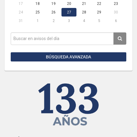
17
18
19
20
21
22
23
24
25
26
27
28
29
30
31
1
2
3
4
5
6
BÚSQUEDA AVANZADA