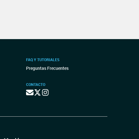
FAQ Y TUTORIALES
Preguntas Frecuentes
CONTACTO