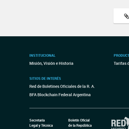
INSTITUCIONAL
PRODUCT
Misión, Visión e Historia
Tarifas 
SITIOS DE INTERÉS
Red de Boletines Oficiales de la R. A.
BFA Blockchain Federal Argentina
Secretaría
Boletín Oficial
Legal y Técnica
de la República