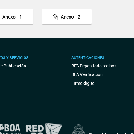
Anexo - 1
Anexo - 2
OS Y SERVICIOS
AUTENTICACIONES
de Publicación
BFA Repositorio recibos
BFA Verificación
Firma digital