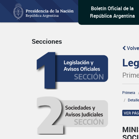
Boletín Oficial de la
República Argentina
Secciones
Volve
Leg
Prime
Primera
Detall
VER PÁ
MINI
SOCI