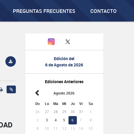
PREGUNTAS FRECUENTES
CONTACTO
Edición del
6 de Agosto de 2026
Ediciones Anteriores
Agosto 2026
Do
Lu
Ma
Mi
Ju
Vi
Sa
26
27
28
29
30
31
1
2
3
4
5
6
7
8
IDAD
9
10
11
12
13
14
15
L