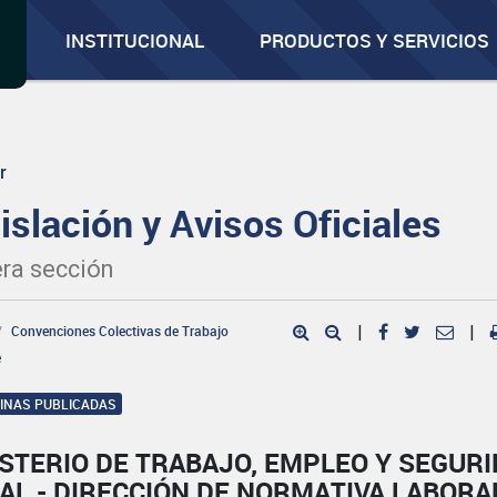
INSTITUCIONAL
PRODUCTOS Y SERVICIOS
r
islación y Avisos Oficiales
ra sección
Convenciones Colectivas de Trabajo
|
|
e
GINAS PUBLICADAS
STERIO DE TRABAJO, EMPLEO Y SEGUR
AL - DIRECCIÓN DE NORMATIVA LABORA